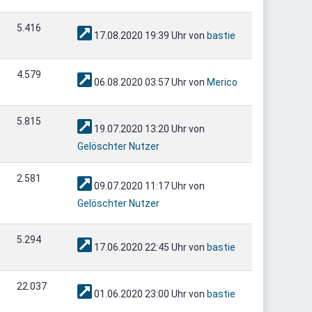
5.416
17.08.2020 19:39 Uhr von
bastie
4.579
06.08.2020 03:57 Uhr von
Merico
5.815
19.07.2020 13:20 Uhr von
Gelöschter Nutzer
2.581
09.07.2020 11:17 Uhr von
Gelöschter Nutzer
5.294
17.06.2020 22:45 Uhr von
bastie
22.037
01.06.2020 23:00 Uhr von
bastie