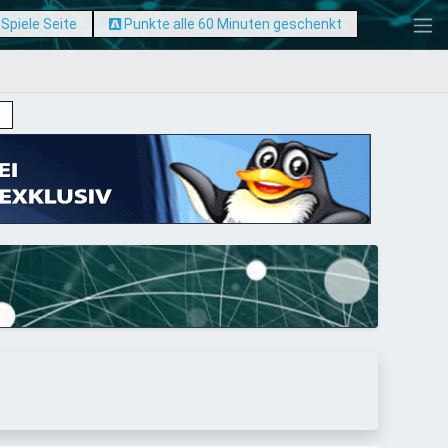
Spiele Seite
Punkte alle 60 Minuten geschenkt