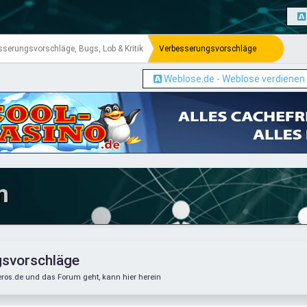
sserungsvorschläge, Bugs, Lob & Kritik
Verbesserungsvorschläge
Weblose.de - Weblose verdienen
m
svorschläge
ros.de und das Forum geht, kann hier herein