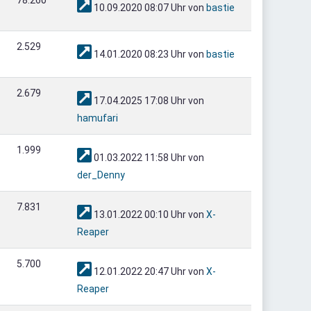
10.09.2020 08:07 Uhr von
bastie
2.529
14.01.2020 08:23 Uhr von
bastie
2.679
17.04.2025 17:08 Uhr von
hamufari
1.999
01.03.2022 11:58 Uhr von
der_Denny
7.831
13.01.2022 00:10 Uhr von
X-
Reaper
5.700
12.01.2022 20:47 Uhr von
X-
Reaper