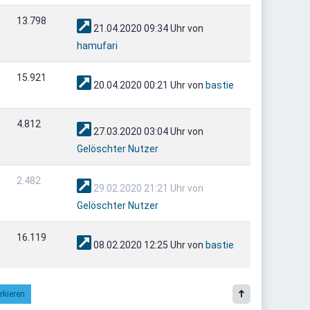
13.798
21.04.2020 09:34 Uhr von
hamufari
15.921
20.04.2020 00:21 Uhr von
bastie
4.812
27.03.2020 03:04 Uhr von
Gelöschter Nutzer
2.482
29.02.2020 21:21 Uhr von
Gelöschter Nutzer
16.119
08.02.2020 12:25 Uhr von
bastie
rkieren