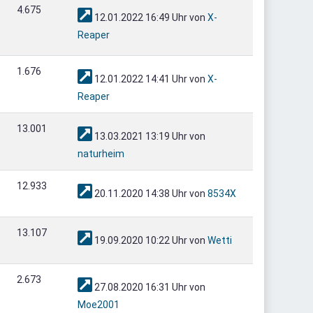
4.675
12.01.2022 16:49 Uhr von
X-
Reaper
1.676
12.01.2022 14:41 Uhr von
X-
Reaper
13.001
13.03.2021 13:19 Uhr von
naturheim
12.933
20.11.2020 14:38 Uhr von
8534X
13.107
19.09.2020 10:22 Uhr von
Wetti
2.673
27.08.2020 16:31 Uhr von
Moe2001