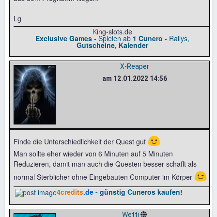
Lg
K
ing-slots.de
Exclusive Games
- Spielen ab
1 Cunero
- Rallys,
Gutscheine, Kalender
X-Reaper
am 12.01.2022 14:56
🙂
Finde die Unterschiedlichkeit der Quest gut
Man sollte eher wieder von 6 Minuten auf 5 Minuten
Reduzieren, damit man auch die Questen besser schafft als
😉
normal Sterblicher ohne Eingebauten Computer im Körper
4
credits
.de
- günstig Cuneros kaufen!
Wetti