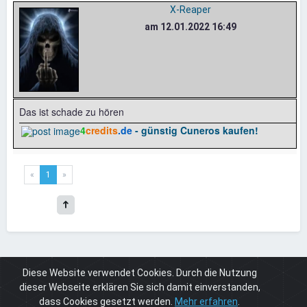
X-Reaper
am 12.01.2022 16:49
Das ist schade zu hören
4
credits
.de
- günstig Cuneros kaufen!
«
1
»
Diese Website verwendet Cookies. Durch die Nutzung
Board
Cuneros.de
Verbesserungsvorschläge, Bugs, Lob & Kritik
Verbesserungsvorschläge
Verzichtete Startseitenaufrufe bei de
dieser Webseite erklären Sie sich damit einverstanden,
dass Cookies gesetzt werden.
Mehr erfahren
.