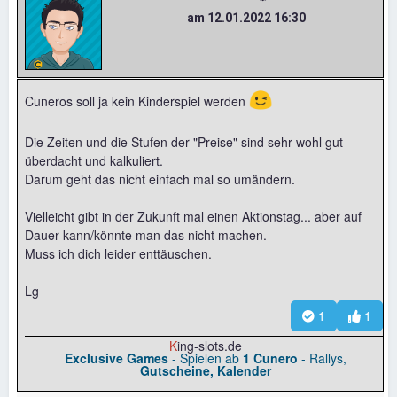
am 12.01.2022 16:30
😉
Cuneros soll ja kein Kinderspiel werden
Die Zeiten und die Stufen der "Preise" sind sehr wohl gut
überdacht und kalkuliert.
Darum geht das nicht einfach mal so umändern.
Vielleicht gibt in der Zukunft mal einen Aktionstag... aber auf
Dauer kann/könnte man das nicht machen.
Muss ich dich leider enttäuschen.
Lg
1
1
K
ing-slots.de
Exclusive Games
- Spielen ab
1 Cunero
- Rallys,
Gutscheine, Kalender