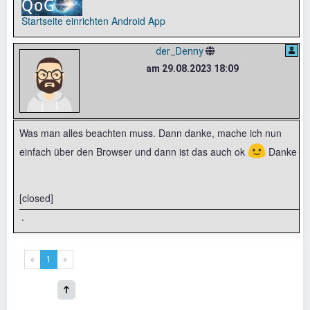
Startseite einrichten
Android App
der_Denny
am 29.08.2023 18:09
Was man alles beachten muss. Dann danke, mache ich nun
🙂
einfach über den Browser und dann ist das auch ok
Danke
[closed]
.
«
1
»