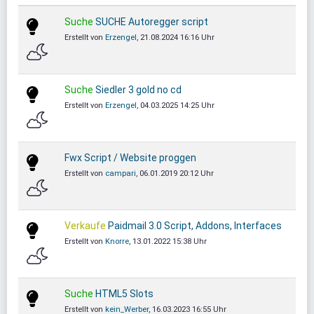
Suche
SUCHE Autoregger script
Erstellt von
Erzengel
, 21.08.2024 16:16 Uhr
Suche
Siedler 3 gold no cd
Erstellt von
Erzengel
, 04.03.2025 14:25 Uhr
Fwx Script / Website proggen
Erstellt von
campari
, 06.01.2019 20:12 Uhr
Verkaufe
Paidmail 3.0 Script, Addons, Interfaces
Erstellt von
Knorre
, 13.01.2022 15:38 Uhr
Suche
HTML5 Slots
Erstellt von
kein_Werber
, 16.03.2023 16:55 Uhr