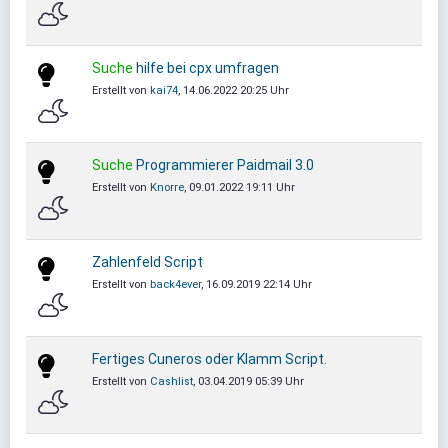
Suche
hilfe bei cpx umfragen
Erstellt von
kai74
, 14.06.2022 20:25 Uhr
Suche
Programmierer Paidmail 3.0
Erstellt von
Knorre
, 09.01.2022 19:11 Uhr
Zahlenfeld Script
Erstellt von
back4ever
, 16.09.2019 22:14 Uhr
Fertiges Cuneros oder Klamm Script.
Erstellt von
Cashlist
, 03.04.2019 05:39 Uhr