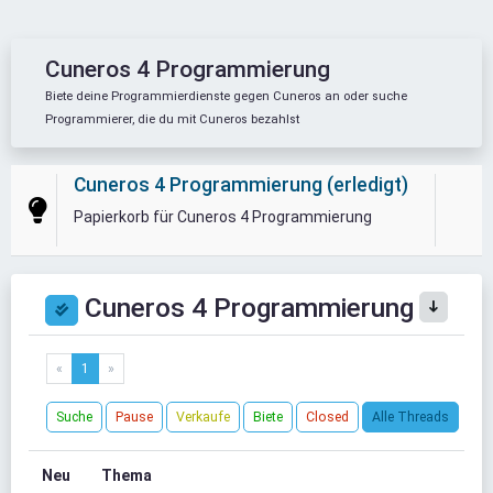
Cuneros 4 Programmierung
Biete deine Programmierdienste gegen Cuneros an oder suche
Programmierer, die du mit Cuneros bezahlst
Cuneros 4 Programmierung (erledigt)
Papierkorb für Cuneros 4 Programmierung
Cuneros 4 Programmierung
«
1
»
Suche
Pause
Verkaufe
Biete
Closed
Alle Threads
Neu
Thema