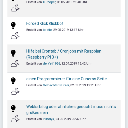
Erstellt von
X-Reaper
, 06.05.2019 21:40 Uhr
Forced Klick Klickbot
Erstellt von
bastie
, 29.05.2019 13:17 Uhr
Hilfe bei Crontab / Cronjobs mit Raspbian
(Raspberry Pi 3+)
Erstellt von
derYeti1986
, 12.04.2019 18:42 Uhr
einen Programmierer für eine Cuneros Seite
Erstellt von
Gelöschter Nutzer
, 02.03.2019 12:20 Uhr
Webkatalog oder ähnliches gesucht muss nichts
großes sein
Erstellt von
Puhdys
, 24.02.2019 09:37 Uhr