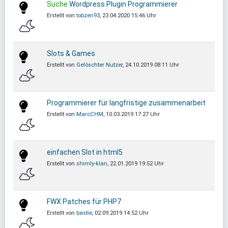
Suche
Wordpress Plugin Programmierer
Erstellt von
tobzen93
, 23.04.2020 15:46 Uhr
Slots & Games
Erstellt von
Gelöschter Nutzer
, 24.10.2019 08:11 Uhr
Programmierer für langfristige zusammenarbeit
Erstellt von
MarcCHM
, 10.03.2019 17:27 Uhr
einfachen Slot in html5
Erstellt von
shimly-klan
, 22.01.2019 19:52 Uhr
FWX Patches für PHP7
Erstellt von
bastie
, 02.09.2019 14:52 Uhr