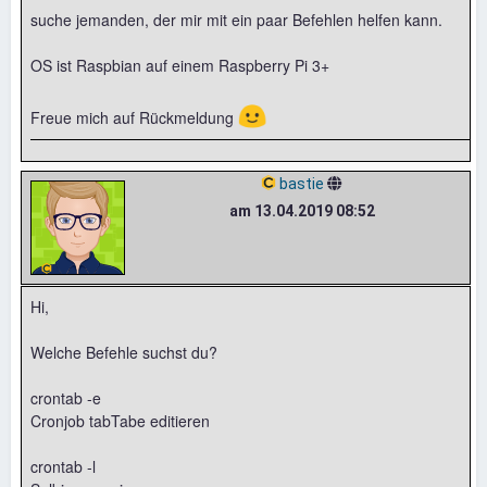
suche jemanden, der mir mit ein paar Befehlen helfen kann.
OS ist Raspbian auf einem Raspberry Pi 3+
🙂
Freue mich auf Rückmeldung
bastie
am 13.04.2019 08:52
Hi,
Welche Befehle suchst du?
crontab -e
Cronjob tabTabe editieren
crontab -l