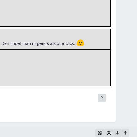
🙂
b. Den findet man nirgends als one-click.