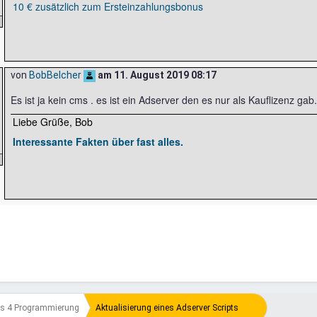
10 € zusätzlich zum Ersteinzahlungsbonus
von
BobBelcher
am
11. August 2019 08:17
Es ist ja kein cms . es ist ein Adserver den es nur als Kauflizenz ga
Liebe Grüße, Bob
Interessante Fakten über fast alles.
s 4 Programmierung
Aktualisierung eines Adserver Scripts