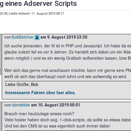
ng eines Adserver Scripts
23:30
, Letzte Antwort:
11. August 2019 08:17
von
BobBelcher
am
9. August 2019 23:30
Ich suche jemanden, der fit ist in PHP und Javascript. Ich habe da ein 
glaube zuletzt lief es vor 9 Jahren. Es handelt sich dabei um ein Ad
wenn möglich ) und es ein wenig Grafisch aufbereiten lassen, bzw 
Wer sich das gerne mal anschauen möchte, kann mir gerne eine PN
weiß ob sich das überhaupt noch lohnt und wie aufwendig es wird.
Liebe Grüße, Bob
Interessante Fakten über fast alles.
von
dondebile
am
10. August 2019 00:01
Brauch man heutzutage sowas noch?
Viele hoster haben doch sog. 1-click-scripte, da sollte so etwas dabei
Und bei den CMS ist so was eigentlich auch immer dabei