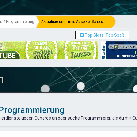
s 4 Programmierung
Aktualisierung eines Adserver Scripts
Top Slots, Top Spaß
Werbung
m
 Programmierung
ierdienste gegen Cuneros an oder suche Programmierer, die du mit C