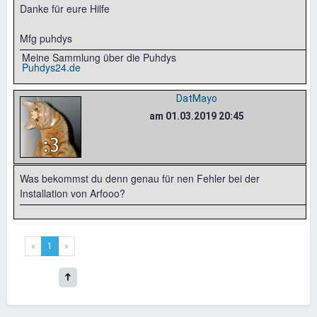
Danke für eure Hilfe
Mfg puhdys
Meine Sammlung über die Puhdys
Puhdys24.de
DatMayo
am 01.03.2019 20:45
Was bekommst du denn genau für nen Fehler bei der
Installation von Arfooo?
«
1
»