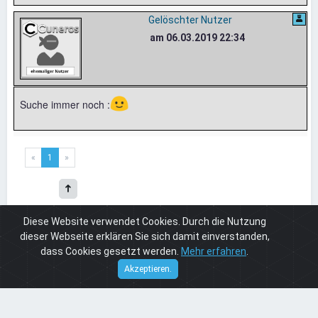
Gelöschter Nutzer
am 06.03.2019 22:34
🙂
Suche immer noch :
«
1
»
Diese Website verwendet Cookies. Durch die Nutzung
dieser Webseite erklären Sie sich damit einverstanden,
dass Cookies gesetzt werden.
Mehr erfahren
.
Board
Cuneros 4
Cuneros 4 Programmierung
einen Programmierer für eine Cuneros Seite
Cuneros
© 2026
Akzeptieren.