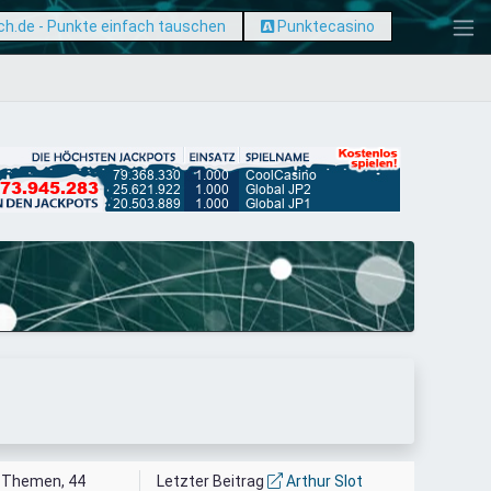
h.de - Punkte einfach tauschen
Punktecasino
 Themen, 44
Letzter Beitrag
Arthur Slot