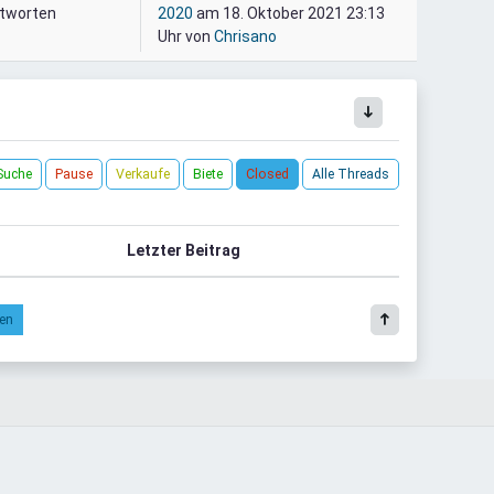
tworten
2020
am 18. Oktober 2021 23:13
Uhr von
Chrisano
Suche
Pause
Verkaufe
Biete
Closed
Alle Threads
r
Letzter Beitrag
ren