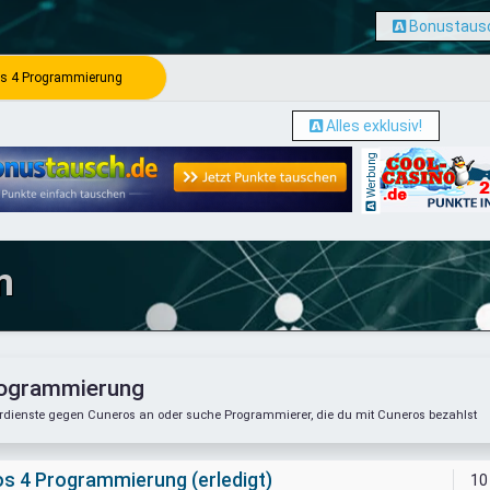
Bonustausc
s 4 Programmierung
Alles exklusiv!
Werbung
m
rogrammierung
rdienste gegen Cuneros an oder suche Programmierer, die du mit Cuneros bezahlst
s 4 Programmierung (erledigt)
10