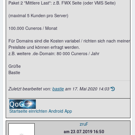
Paket 2 "Mittlere Last": z.B. FWX Seite (oder VMS Seite)
(maximal 5 Kunden pro Server)
100.000 Cuneros / Monat
Für Domains sind die Kosten variabel / richten sich nach meiner
Preisliste und können erfragt werden.
z.B. weitere .de-Domain: 80 000 Cuneros / Jahr
Grüße
Bastie
Zuletzt bearbeitet von:
bastie
am
17. Mai 2020 14:03
Startseite einrichten
Android App
zruF
am 23.07.2019 16:50