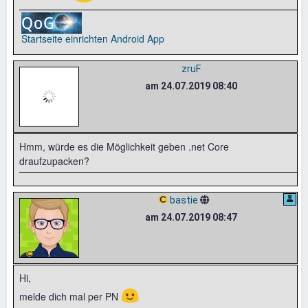
Startseite einrichten
Android App
zruF
am 24.07.2019 08:40
Hmm, würde es die Möglichkeit geben .net Core
draufzupacken?
bastie
am 24.07.2019 08:47
Hi,
🙂
melde dich mal per PN