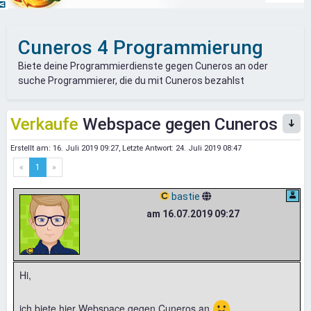
Cuneros 4 Programmierung
Biete deine Programmierdienste gegen Cuneros an oder
suche Programmierer, die du mit Cuneros bezahlst
Verkaufe
Webspace gegen Cuneros
Erstellt am:
16. Juli 2019 09:27
, Letzte Antwort:
24. Juli 2019 08:47
«
1
»
bastie
am 16.07.2019 09:27
Hi,
🙂
ich biete hier Webspace gegen Cuneros an