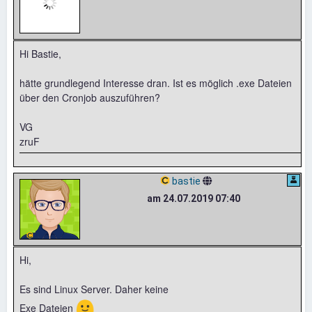
Hi Bastie,
hätte grundlegend Interesse dran. Ist es möglich .exe Dateien
über den Cronjob auszuführen?
VG
zruF
bastie
am 24.07.2019 07:40
Hi,
Es sind Linux Server. Daher keine
🙂
Exe Dateien