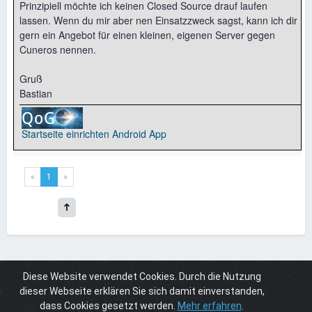
Prinzipiell möchte ich keinen Closed Source drauf laufen
lassen. Wenn du mir aber nen Einsatzzweck sagst, kann ich dir
gern ein Angebot für einen kleinen, eigenen Server gegen
Cuneros nennen.
Gruß
Bastian
Startseite einrichten
Android App
«
1
»
Diese Website verwendet Cookies. Durch die Nutzung
Board
Cuneros 4
Cuneros 4 Programmierung
Webspace gegen Cuneros
dieser Webseite erklären Sie sich damit einverstanden,
dass Cookies gesetzt werden.
Mehr erfahren
.