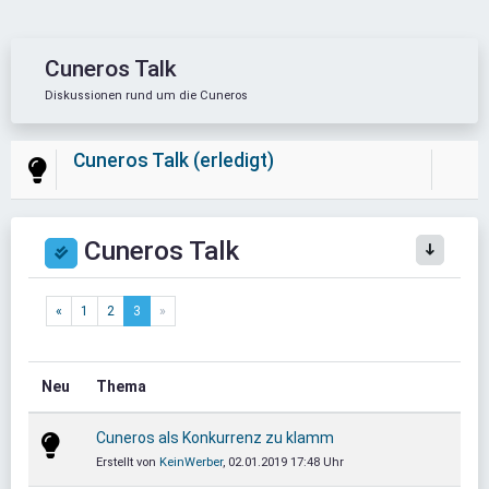
Cuneros Talk
Diskussionen rund um die Cuneros
Cuneros Talk (erledigt)
Cuneros Talk
«
1
2
3
»
Neu
Thema
Cuneros als Konkurrenz zu klamm
Erstellt von
KeinWerber
, 02.01.2019 17:48 Uhr