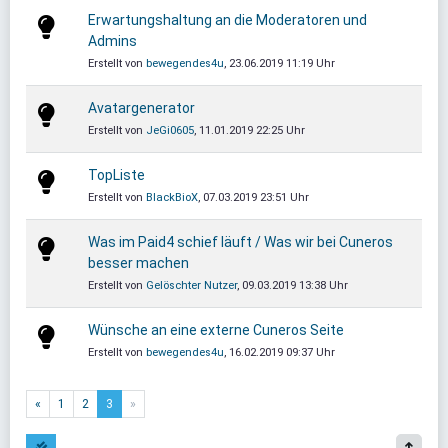
Erwartungshaltung an die Moderatoren und
Admins
Erstellt von
bewegendes4u
, 23.06.2019 11:19 Uhr
Avatargenerator
Erstellt von
JeGi0605
, 11.01.2019 22:25 Uhr
TopListe
Erstellt von
BlackBioX
, 07.03.2019 23:51 Uhr
Was im Paid4 schief läuft / Was wir bei Cuneros
besser machen
Erstellt von
Gelöschter Nutzer
, 09.03.2019 13:38 Uhr
Wünsche an eine externe Cuneros Seite
Erstellt von
bewegendes4u
, 16.02.2019 09:37 Uhr
«
1
2
3
»