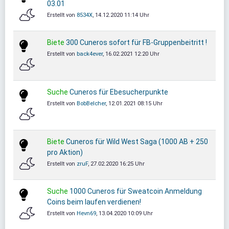
03.01
Erstellt von
8534X
, 14.12.2020 11:14 Uhr
Biete
300 Cuneros sofort für FB-Gruppenbeitritt !
Erstellt von
back4ever
, 16.02.2021 12:20 Uhr
Suche
Cuneros für Ebesucherpunkte
Erstellt von
BobBelcher
, 12.01.2021 08:15 Uhr
Biete
Cuneros für Wild West Saga (1000 AB + 250
pro Aktion)
Erstellt von
zruF
, 27.02.2020 16:25 Uhr
Suche
1000 Cuneros für Sweatcoin Anmeldung
Coins beim laufen verdienen!
Erstellt von
Hevn69
, 13.04.2020 10:09 Uhr