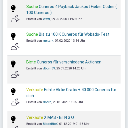
Suche
Cuneros 4 Payback Jackpot Fieber Codes (
100 Cuneros )
Erstellt von
Wetti
, 09.02.2020 11:59 Uhr
Suche
Bis zu 100 K Cuneros für Wobado-Test
Erstellt von
mstark
, 07.02.2020 13:54 Uhr
Biete
Cuneros für verschiedene Aktionen
Erstellt von
dborn89
, 25.01.2020 14:23 Uhr
Verkaufe
Echte Aktie Gratis + 40.000 Cuneros für
dich
Erstellt von
doern
, 20.01.2020 11:05 Uhr
Verkaufe
X MAS - B I N G O
Erstellt von
BlackBioX
, 01.12.2019 01:18 Uhr