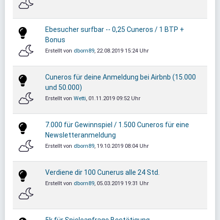
Ebesucher surfbar -- 0,25 Cuneros / 1 BTP +
Bonus
Erstellt von
dborn89
, 22.08.2019 15:24 Uhr
Cuneros für deine Anmeldung bei Airbnb (15.000
und 50.000)
Erstellt von
Wetti
, 01.11.2019 09:52 Uhr
7.000 für Gewinnspiel / 1.500 Cuneros für eine
Newsletteranmeldung
Erstellt von
dborn89
, 19.10.2019 08:04 Uhr
Verdiene dir 100 Cunerus alle 24 Std.
Erstellt von
dborn89
, 05.03.2019 19:31 Uhr
5k für Spieleanfrage Bestätigung