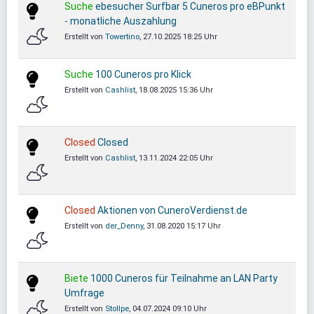
Suche
ebesucher Surfbar 5 Cuneros pro eBPunkt
- monatliche Auszahlung
Erstellt von
Towertino
, 27.10.2025 18:25 Uhr
Suche
100 Cuneros pro Klick
Erstellt von
Cashlist
, 18.08.2025 15:36 Uhr
Closed
Closed
Erstellt von
Cashlist
, 13.11.2024 22:05 Uhr
Closed
Aktionen von CuneroVerdienst.de
Erstellt von
der_Denny
, 31.08.2020 15:17 Uhr
Biete
1000 Cuneros für Teilnahme an LAN Party
Umfrage
Erstellt von
Stollpe
, 04.07.2024 09:10 Uhr