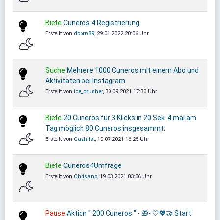
Biete
Cuneros 4 Registrierung
Erstellt von
dborn89
, 29.01.2022 20:06 Uhr
Suche
Mehrere 1000 Cuneros mit einem Abo und
Aktivitäten bei Instagram
Erstellt von
ice_crusher
, 30.09.2021 17:30 Uhr
Biete
20 Cuneros für 3 Klicks in 20 Sek. 4 mal am
Tag möglich 80 Cuneros insgesammt.
Erstellt von
Cashlist
, 10.07.2021 16:25 Uhr
Biete
Cuneros4Umfrage
Erstellt von
Chrisano
, 19.03.2021 03:06 Uhr
Pause
Aktion " 200 Cuneros " - 🎁- 🤍💖🤝 Start