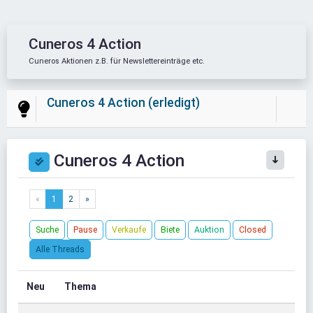
Cuneros 4 Action
Cuneros Aktionen z.B. für Newslettereinträge etc.
Cuneros 4 Action (erledigt)
Cuneros 4 Action
«
1
2
»
Suche
Pause
Verkaufe
Biete
Auktion
Closed
Alle Threads
Neu
Thema