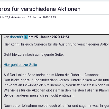
ros für verschiedene Aktionen
0 14:23
, Letzte Antwort:
25. Januar 2020 14:23
von
dborn89
am
25. Januar 2020 14:23
Hier könnt ihr euch Cuneros für die Ausführung verschiedener Aktio
Geht hierzu einfach auf folgende Seite:
Hier geht es zur Seite
Auf Der Linken Seite findet ihr im Menü die Rubrik ,, Aktionen" .
Dort klickt ihr drauf und findet dann versch. Unterrubriken wo ihr un
Ihr könnt an Gewinnspielen teilnehmen, Newsletter bestellen oder 
Wie viel es für die Aktionen gibt steht in den meisten Fällen in Kla
Bei den anderen muss ich es nocht ergänzen.
Nach eurer teilnahme meldet euch bitte hier und sagt mir was ihr g