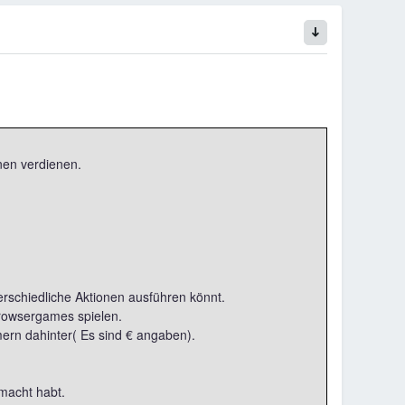
nen verdienen.
terschiedliche Aktionen ausführen könnt.
Browsergames spielen.
mmern dahinter( Es sind € angaben).
emacht habt.