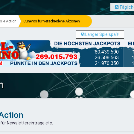
Täglich
s 4 Action
Cuneros für verschiedene Aktionen
Langer Spielspaß!
m
Action
 für Newslettereinträge etc.