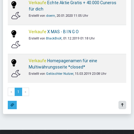
Verkaufe
Echte Aktie Gratis + 40.000 Cuneros
für dich
Erstellt von
doern
, 20.01.2020 11:05 Uhr
Verkaufe
X MAS - B I N G O
Erstellt von
BlackBioX
, 01.12.2019 01:18 Uhr
Verkaufe
Homepagenamen für eine
Multiwährungsseite *closed*
Erstellt von
Gelöschter Nutzer
, 15.03.2019 23:08 Uhr
«
1
»