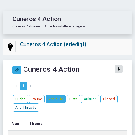
Cuneros 4 Action
Cuneros Aktionen z.B. für Newslettereinträge etc.
Cuneros 4 Action (erledigt)
Cuneros 4 Action
«
1
»
Suche
Pause
Verkaufe
Biete
Auktion
Closed
Alle Threads
Neu
Thema