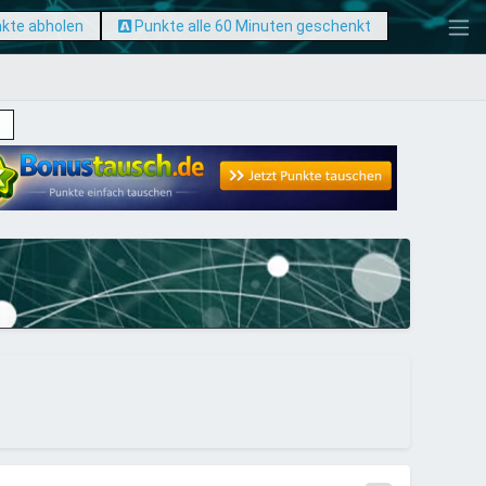
nkte abholen
Punkte alle 60 Minuten geschenkt