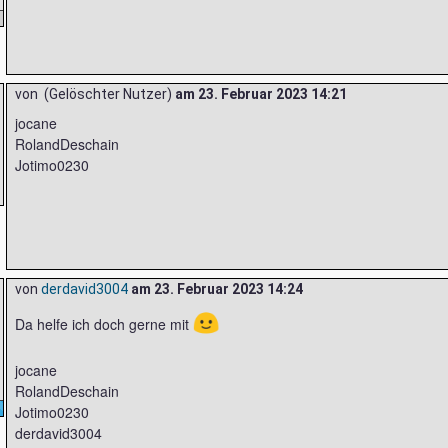
von (Gelöschter Nutzer)
am
23. Februar 2023 14:21
jocane
RolandDeschain
Jotimo0230
von
derdavid3004
am
23. Februar 2023 14:24
🙂
Da helfe ich doch gerne mit
jocane
RolandDeschain
Jotimo0230
derdavid3004