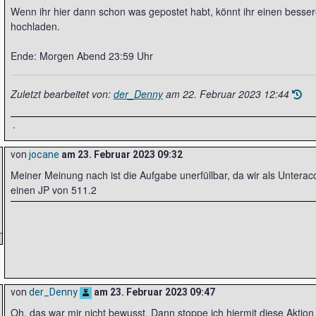
Wenn ihr hier dann schon was gepostet habt, könnt ihr einen besser
hochladen.
Ende: Morgen Abend 23:59 Uhr
Zuletzt bearbeitet von:
der_Denny
am
22. Februar 2023 12:44
.
von
jocane
am
23. Februar 2023 09:32
Meiner Meinung nach ist die Aufgabe unerfüllbar, da wir als Unter
einen JP von 511.2
von
der_Denny
am
23. Februar 2023 09:47
Oh, das war mir nicht bewusst. Dann stoppe ich hiermit diese Akti