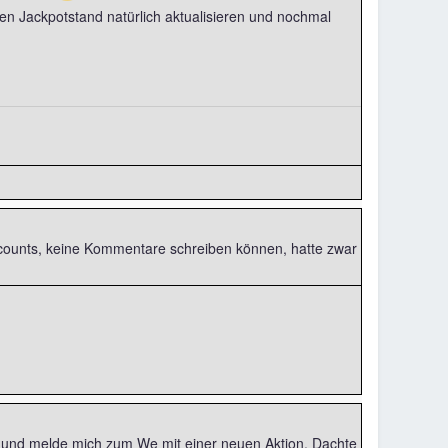
en Jackpotstand natürlich aktualisieren und nochmal
accounts, keine Kommentare schreiben können, hatte zwar
on und melde mich zum We mit einer neuen Aktion. Dachte