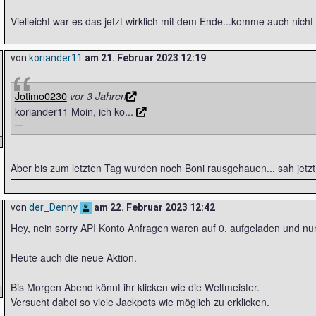
Vielleicht war es das jetzt wirklich mit dem Ende...komme auch nicht 
von
koriander11
am
21. Februar 2023 12:19
Jotimo0230
vor 3 Jahren
koriander11 Moin, ich ko...
Aber bis zum letzten Tag wurden noch Boni rausgehauen... sah jetzt 
von
der_Denny
am
22. Februar 2023 12:42
Hey, nein sorry API Konto Anfragen waren auf 0, aufgeladen und nun 
Heute auch die neue Aktion.
Bis Morgen Abend könnt ihr klicken wie die Weltmeister.
Versucht dabei so viele Jackpots wie möglich zu erklicken.