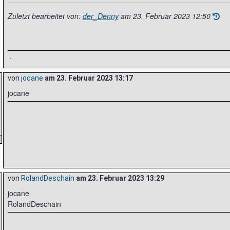
Zuletzt bearbeitet von:
der_Denny
am
23. Februar 2023 12:50
.
von
jocane
am
23. Februar 2023 13:17
jocane
von
RolandDeschain
am
23. Februar 2023 13:29
jocane
RolandDeschain