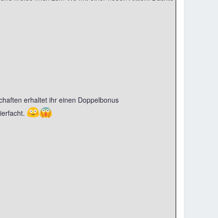
chaften erhaltet ihr einen Doppelbonus
😳
😱
ierfacht.