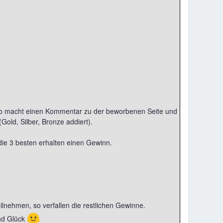
, so macht einen Kommentar zu der beworbenen Seite und
old, Silber, Bronze addiert).
die 3 besten erhalten einen Gewinn.
ilnehmen, so verfallen die restlichen Gewinne.
🙂
und Glück