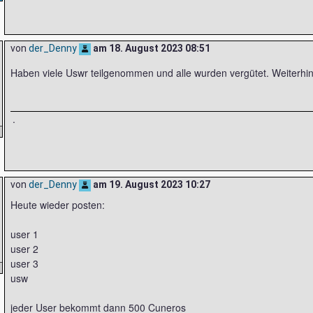
von
der_Denny
am
18. August 2023 08:51
Haben viele Uswr teilgenommen und alle wurden vergütet. Weiterhin
.
von
der_Denny
am
19. August 2023 10:27
Heute wieder posten:
user 1
user 2
user 3
usw
jeder User bekommt dann 500 Cuneros