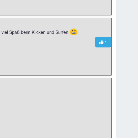
😀
 viel Spaß beim Klicken und Surfen
1