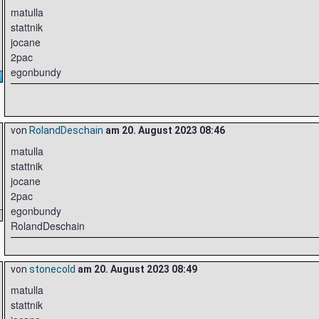
matulla
stattnik
jocane
2pac
egonbundy
von
RolandDeschain
am
20. August 2023 08:46
matulla
stattnik
jocane
2pac
egonbundy
RolandDeschain
von
stonecold
am
20. August 2023 08:49
matulla
stattnik