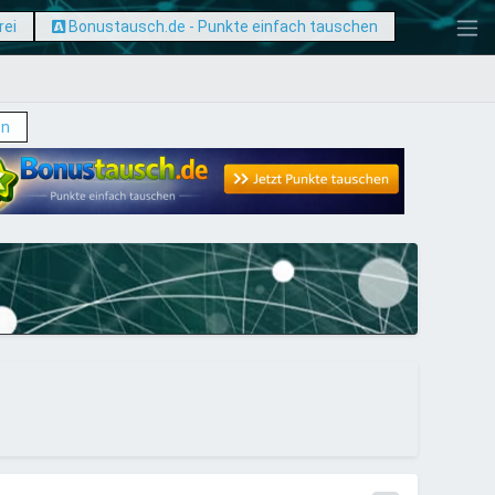
rei
Bonustausch.de - Punkte einfach tauschen
en