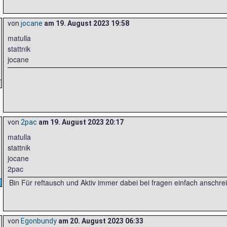
von
jocane
am
19. August 2023 19:58
matulla
stattnik
jocane
von
2pac
am
19. August 2023 20:17
matulla
stattnik
jocane
2pac
Bin Für reftausch und Aktiv immer dabei bei fragen einfach anschre
von
Egonbundy
am
20. August 2023 06:33