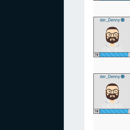
der_Denny
18
der_Denny
18