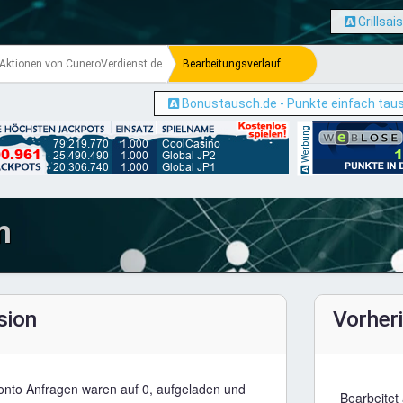
Grillsai
Aktionen von CuneroVerdienst.de
Bearbeitungsverlauf
Bonustausch.de - Punkte einfach tau
Werbung
m
sion
Vorher
Konto Anfragen waren auf 0, aufgeladen und
Bearbeitet