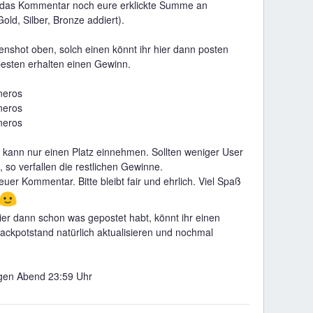
n das Kommentar noch eure erklickte Summe an
old, Silber, Bronze addiert).
enshot oben, solch einen könnt ihr hier dann posten
besten erhalten einen Gewinn.
neros
neros
neros
 kann nur einen Platz einnehmen. Sollten weniger User
 so verfallen die restlichen Gewinne.
 euer Kommentar. Bitte bleibt fair und ehrlich. Viel Spaß
🙂
ier dann schon was gepostet habt, könnt ihr einen
ackpotstand natürlich aktualisieren und nochmal
gen Abend 23:59 Uhr