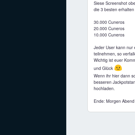
Siese Screenshot obe
die 3 besten erhalte
30.000 Cuneros
20.000 Cuneros
10.000 Cuneros
Jeder User kann nur 
teilnehmen, so verfal
Wichtig ist euer Komme
🙂
und Glück
Wenn ihr hier dann sc
besseren Jackpotstan
hochladen.
Ende: Morgen Abend 