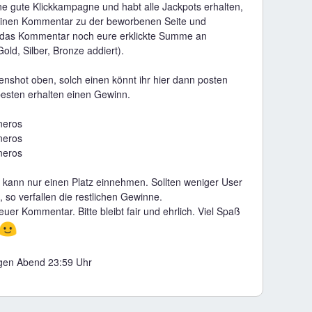
ine gute Klickkampagne und habt alle Jackpots erhalten,
einen Kommentar zu der beworbenen Seite und
n das Kommentar noch eure erklickte Summe an
old, Silber, Bronze addiert).
enshot oben, solch einen könnt ihr hier dann posten
besten erhalten einen Gewinn.
neros
neros
neros
 kann nur einen Platz einnehmen. Sollten weniger User
 so verfallen die restlichen Gewinne.
 euer Kommentar. Bitte bleibt fair und ehrlich. Viel Spaß
🙂
gen Abend 23:59 Uhr