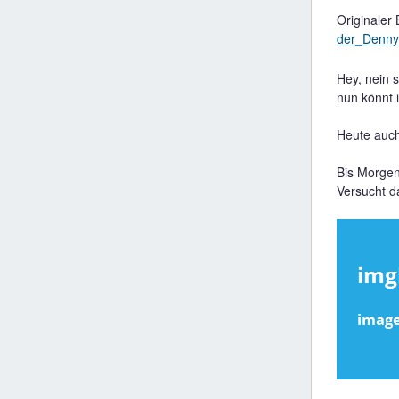
Originaler
der_Denny
Hey, nein 
nun könnt i
Heute auch
Bis Morgen
Versucht da