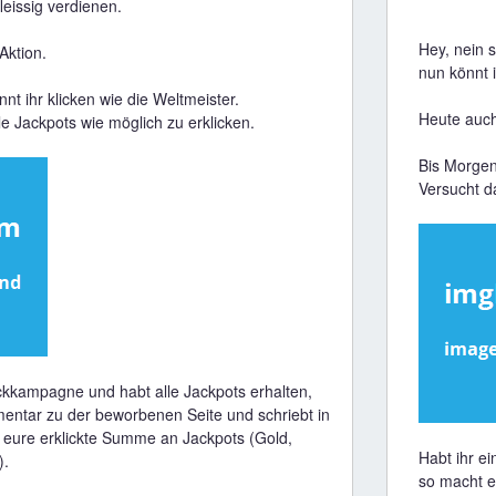
leissig verdienen.
Hey, nein 
Aktion.
nun könnt i
t ihr klicken wie die Weltmeister.
Heute auch
le Jackpots wie möglich zu erklicken.
Bis Morgen
Versucht da
ickkampagne und habt alle Jackpots erhalten,
ntar zu der beworbenen Seite und schriebt in
eure erklickte Summe an Jackpots (Gold,
Habt ihr e
).
so macht 