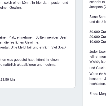
schriebt i
n, solch einen könnt ihr hier dann posten und
Jackpots (G
n einen Gewinn.
Siese Scre
und die 3 
30.000 Cu
20.000 Cu
einen Platz einnehmen. Sollten weniger User
10.000 Cu
len die restlichen Gewinne.
ntar. Bitte bleibt fair und ehrlich. Viel Spaß
Jeder User
teilnehmen,
hon was gepostet habt, könnt ihr einen
Wichtig ist
d natürlich aktualisieren und nochmal
und Glück
Wenn ihr h
besseren J
23:59 Uhr
hochladen.
Ende: Mor