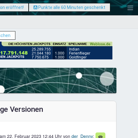
son eröffnet!
Punkte alle 60 Minuten geschenkt
schen
ige Versionen
 am 22. Februar 2023 12:44 Uhr von
der_Denny
: