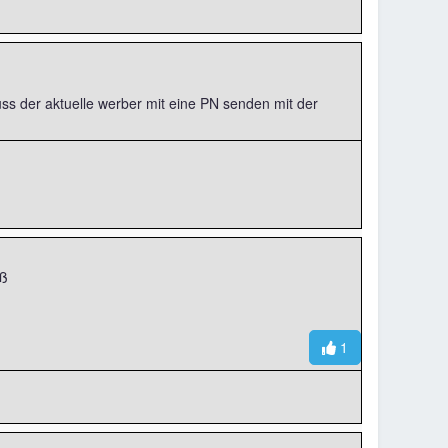
 der aktuelle werber mit eine PN senden mit der
aß
1