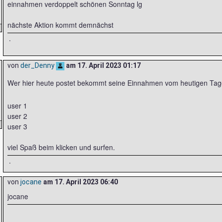
einnahmen verdoppelt schönen Sonntag lg
nächste Aktion kommt demnächst
.
von
der_Denny
am
17. April 2023 01:17
Wer hier heute postet bekommt seine Einnahmen vom heutigen Tag
user 1
user 2
user 3
viel Spaß beim klicken und surfen.
.
von
jocane
am
17. April 2023 06:40
jocane