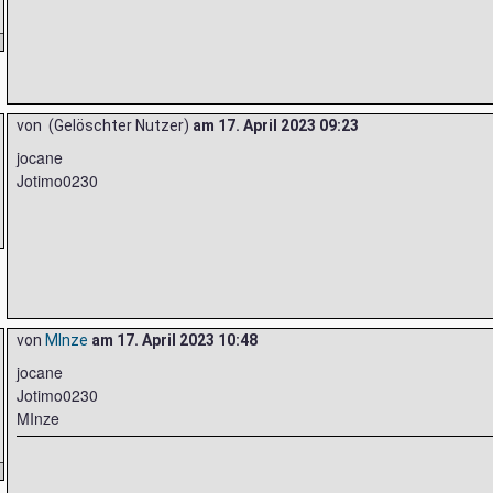
von (Gelöschter Nutzer)
am
17. April 2023 09:23
jocane
Jotimo0230
von
MInze
am
17. April 2023 10:48
jocane
Jotimo0230
MInze