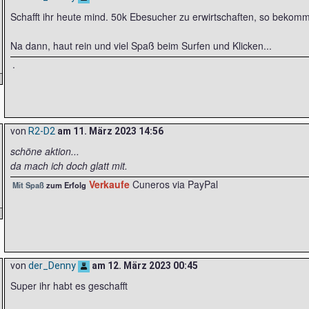
Schafft ihr heute mind. 50k Ebesucher zu erwirtschaften, so bekomm
Na dann, haut rein und viel Spaß beim Surfen und Klicken...
.
von
R2-D2
am
11. März 2023 14:56
schöne aktion...
da mach ich doch glatt mit.
Verkaufe
Cuneros via PayPal
Mit Spaß
zum Erfolg
von
der_Denny
am
12. März 2023 00:45
Super ihr habt es geschafft