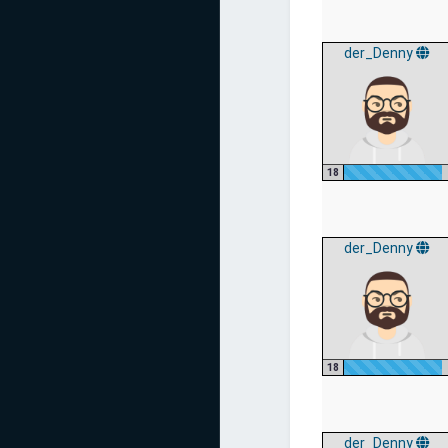
der_Denny
18
der_Denny
18
der_Denny