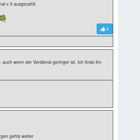
al x 5 ausgezahlt.
🍀
2
 auch wenn der Verdienst geringer ist. Ich finde ihn
gen gehts weiter