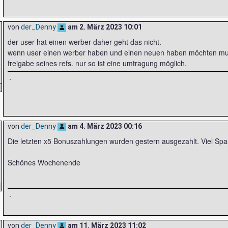
von
der_Denny
am
2. März 2023 10:01
der user hat einen werber daher geht das nicht.
wenn user einen werber haben und einen neuen haben möchten muss
freigabe seines refs. nur so ist eine umtragung möglich.
.
von
der_Denny
am
4. März 2023 00:16
Die letzten x5 Bonuszahlungen wurden gestern ausgezahlt. Viel Sp
Schönes Wochenende
.
von
der_Denny
am
11. März 2023 11:02