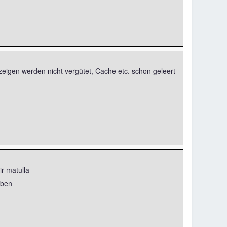
anzeigen werden nicht vergütet, Cache etc. schon geleert
ir matulla
iben