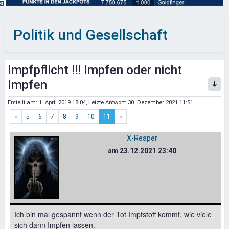
Politik und Gesellschaft
Impfpflicht !!! Impfen oder nicht
Impfen
Erstellt am:
1. April 2019 18:04
, Letzte Antwort:
30. Dezember 2021 11:51
«
5
6
7
8
9
10
11
»
X-Reaper
am 23.12.2021 23:40
Ich bin mal gespannt wenn der Tot Impfstoff kommt, wie viele
sich dann Impfen lassen.