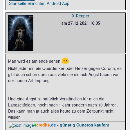
Startseite einrichten
Android App
X-Reaper
am 27.12.2021 16:05
🙂
Man wird es am ende sehen
Nicht jeder ein ein Querdenker oder Hetzer gegen Corona, es
gibt doch schon durch aus viele die einfach Angst haben vor
der neuen Art Impfung.
Und eine Angst ist natürlich Verständlich für mich die
Langzeitfolgen, nocht nach 1 Jahr sondern nach 10 Jahren.
Das kann man ja auch alles heute zu dem Zeitpunkt nicht
wissen
4
credits
.de
- günstig Cuneros kaufen!