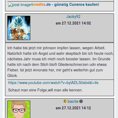
4
credits
.de
- günstig Cuneros kaufen!
Jacky92
am 27.12.2021 14:02
Ich habe bis jetzt mir johnson impfen lassen, wegen Arbeit.
Natürlich hatte ich Angst und wahr skeptisch bin ich heute noch,
nächstes Jahr muss ich mich noch booster lassen. Im Grunde
hatte ich nach dem Stich bloß Gliederschmerzen udn etwas
Fieber. Ist jetzt 4monate her, mir geht's weiterhin gut zum
Glück.
https://www.youtube.com/watch?v=bylADLS0sb4&t=9s
Schaut man eine Folge,will man alle kennen.
bastie
am 27.12.2021 14:12