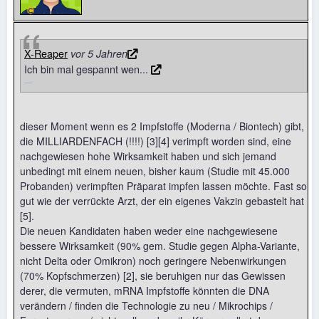
X-Reaper
vor 5 Jahren
Ich bin mal gespannt wen...
dieser Moment wenn es 2 Impfstoffe (Moderna / Biontech) gibt,
die MILLIARDENFACH (!!!!) [3][4] verimpft worden sind, eine
nachgewiesen hohe Wirksamkeit haben und sich jemand
unbedingt mit einem neuen, bisher kaum (Studie mit 45.000
Probanden) verimpften Präparat impfen lassen möchte. Fast so
gut wie der verrückte Arzt, der ein eigenes Vakzin gebastelt hat
[5].
Die neuen Kandidaten haben weder eine nachgewiesene
bessere Wirksamkeit (90% gem. Studie gegen Alpha-Variante,
nicht Delta oder Omikron) noch geringere Nebenwirkungen
(70% Kopfschmerzen) [2], sie beruhigen nur das Gewissen
derer, die vermuten, mRNA Impfstoffe könnten die DNA
verändern / finden die Technologie zu neu / Mikrochips /