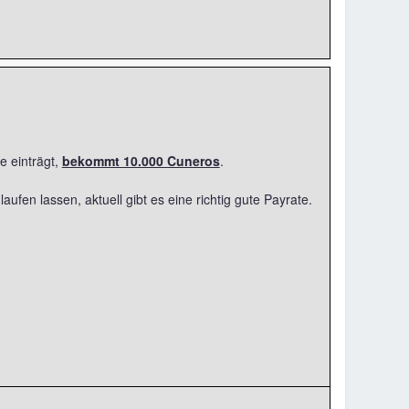
te einträgt,
bekommt 10.000 Cuneros
.
ufen lassen, aktuell gibt es eine richtig gute Payrate.