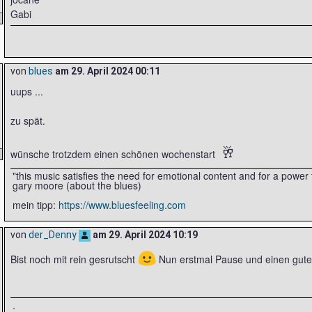
Gabi
von
blues
am
29. April 2024 00:11
uups ...
zu spät.
🥂
wünsche trotzdem einen schönen wochenstart
"this music satisfies the need for emotional content and for a powe
gary moore (about the blues)
mein tipp:
https://www.bluesfeeling.com
von
der_Denny
am
29. April 2024 10:19
🙂
Bist noch mit rein gesrutscht
Nun erstmal Pause und einen gute
.