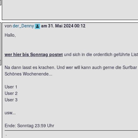
von
der_Denny
am
31. Mai 2024 00:12
Hallo,
wer hier bis Sonntag postet
und sich in die ordentlich geführte Lis
Na dann lasst es krachen. Und wer will kann auch gerne die Surfbar la
Schönes Wochenende...
User 1
User 2
User 3
usw...
Ende: Sonntag 23:59 Uhr
.