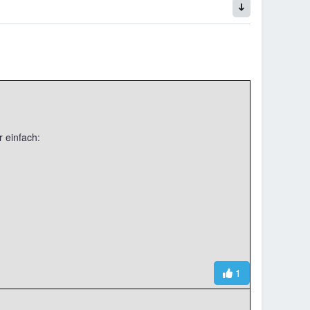
 einfach:
1