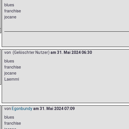
blues
franchise
jocane
von (Gelöschter Nutzer)
am
31. Mai 2024 06:30
blues
franchise
jocane
Laemmi
von
Egonbundy
am
31. Mai 2024 07:09
blues
franchise