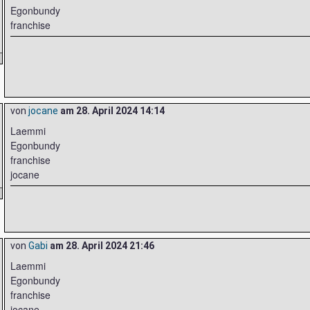
Egonbundy
franchise
von
jocane
am
28. April 2024 14:14
Laemmi
Egonbundy
franchise
jocane
von
Gabi
am
28. April 2024 21:46
Laemmi
Egonbundy
franchise
jocane