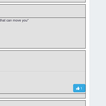
r that can move you"
1