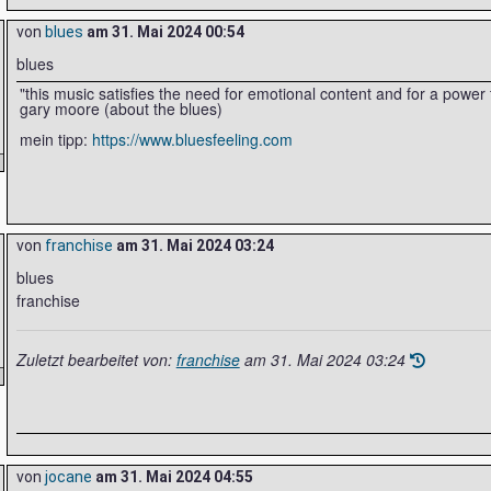
von
blues
am
31. Mai 2024 00:54
blues
"this music satisfies the need for emotional content and for a powe
gary moore (about the blues)
mein tipp:
https://www.bluesfeeling.com
von
franchise
am
31. Mai 2024 03:24
blues
franchise
Zuletzt bearbeitet von:
franchise
am
31. Mai 2024 03:24
von
jocane
am
31. Mai 2024 04:55