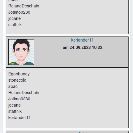
RolandDeschain
Jotimo0230
jocane
stattnik
koriander11
am 24.09.2023 10:32
Egonbundy
stonecold
2pac
RolandDeschain
Jotimo0230
jocane
stattnik
koriander11