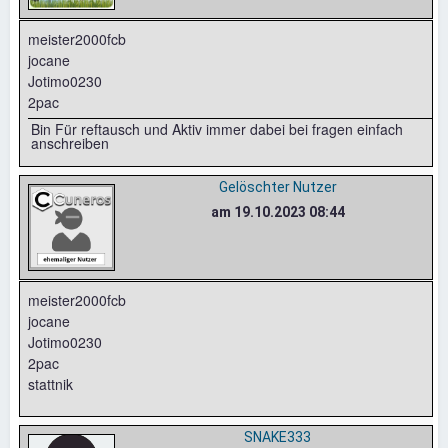
meister2000fcb
jocane
Jotimo0230
2pac
Bin Für reftausch und Aktiv immer dabei bei fragen einfach
anschreiben
Gelöschter Nutzer
am 19.10.2023 08:44
meister2000fcb
jocane
Jotimo0230
2pac
stattnik
SNAKE333