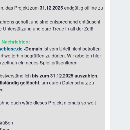
n, das Projekt zum
31.12.2025
endgültig offline zu
fahrens gehofft und sind entsprechend enttäuscht
Unterstützung und eure Treue in all der Zeit!
 Nachrichten:
weblose.de
-Domain
ist vom Urteil nicht betroffen
ort weiterhin begrüßen zu dürfen. Wir arbeiten hier
zeitnah ein neues Spiel präsentieren.
bstverständlich
bis zum 31.12.2025 auszahlen
.
llständig gelöscht
, um euren Datenschutz zu
en.
 ohne euch wäre dieses Projekt niemals so weit
.
Grüßen
 Team