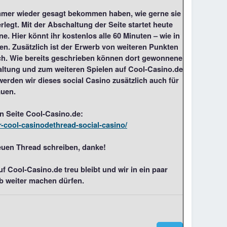
immer wieder gesagt bekommen haben, wie gerne sie
legt. Mit der Abschaltung der Seite startet heute
. Hier könnt ihr kostenlos alle 60 Minuten – wie in
n. Zusätzlich ist der Erwerb von weiteren Punkten
h. Wie bereits geschrieben können dort gewonnene
altung und zum weiteren Spielen auf Cool-Casino.de
erden wir dieses social Casino zusätzlich auch für
uen.
n Seite Cool-Casino.de:
r-cool-casinodethread-social-casino/
euen Thread schreiben, danke!
uf Cool-Casino.de treu bleibt und wir in ein paar
b weiter machen dürfen.