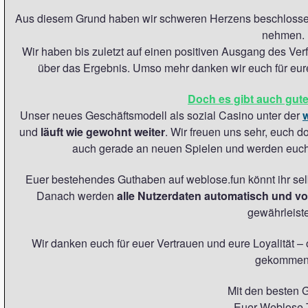
Aus diesem Grund haben wir schweren Herzens beschlosse
nehmen.
Wir haben bis zuletzt auf einen positiven Ausgang des Ver
über das Ergebnis. Umso mehr danken wir euch für eure 
Doch es gibt auch gute
Unser neues Geschäftsmodell als sozial Casino unter der
und
läuft wie gewohnt weiter
. Wir freuen uns sehr, euch d
auch gerade an neuen Spielen und werden euch 
Euer bestehendes Guthaben auf weblose.fun könnt ihr sel
Danach werden
alle Nutzerdaten automatisch und vo
gewährleist
Wir danken euch für euer Vertrauen und eure Loyalität –
gekommen
Mit den besten 
Euer Weblose