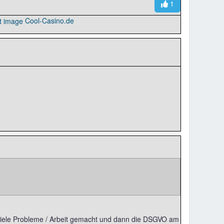
1
Cool-Casino.de
u viele Probleme / Arbeit gemacht und dann die DSGVO am