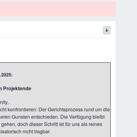
.2025:
m Projektende
ity,
cht konfrontieren: Der Gerichtsprozess rund um die
seren Gunsten entschieden. Die Verfügung bleibt
gehen, doch dieser Schritt ist für uns als reines
satorisch nicht tragbar.