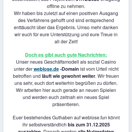
offline zu nehmen.
Wir haben bis zuletzt auf einen positiven Ausgang
des Verfahrens gehofft und sind entsprechend
enttäuscht über das Ergebnis. Umso mehr danken
wir euch für eure Unterstützung und eure Treue in
all der Zeit!
Doch es gibt auch gute Nachrichten:
Unser neues Geschäftsmodell als sozial Casino
unter der
weblose.de
-Domain
ist vom Urteil nicht
betroffen und
läuft wie gewohnt weiter
. Wir freuen
uns sehr, euch dort weiterhin begrüßen zu dürfen.
Wir arbeiten hier auch gerade an neuen Spielen
und werden euch zeitnah ein neues Spiel
präsentieren.
Euer bestehendes Guthaben auf weblose.fun könnt
ihr selbstverständlich
bis zum 31.12.2025
auszahlen
. Danach werden
alle Nutzerdaten