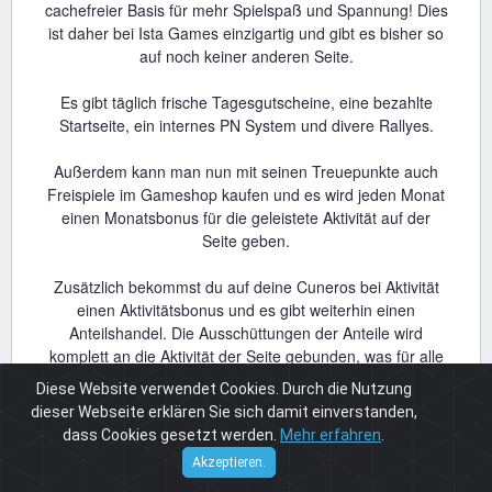
cachefreier Basis für mehr Spielspaß und Spannung! Dies
ist daher bei Ista Games einzigartig und gibt es bisher so
auf noch keiner anderen Seite.
Es gibt täglich frische Tagesgutscheine, eine bezahlte
Startseite, ein internes PN System und divere Rallyes.
Außerdem kann man nun mit seinen Treuepunkte auch
Freispiele im Gameshop kaufen und es wird jeden Monat
einen Monatsbonus für die geleistete Aktivität auf der
Seite geben.
Zusätzlich bekommst du auf deine Cuneros bei Aktivität
einen Aktivitätsbonus und es gibt weiterhin einen
Anteilshandel. Die Ausschüttungen der Anteile wird
komplett an die Aktivität der Seite gebunden, was für alle
Anteilsinhaber bestimmt vom Vorteil sein wird.
Diese Website verwendet Cookies. Durch die Nutzung
dieser Webseite erklären Sie sich damit einverstanden,
dass Cookies gesetzt werden.
Mehr erfahren
.
Gebühren auf Weblose.fun:
Cuneros
© 2026
Akzeptieren.