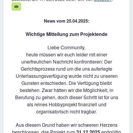
News vom 25.04.2025:
Wichtige Mitteilung zum Projektende
Liebe Community,
heute müssen wir euch leider mit einer
unerfreulichen Nachricht konfrontieren: Der
Gerichtsprozess rund um die uns auferlegte
Unterlassungsverfügung wurde nicht zu unseren
Gunsten entschieden. Die Verfügung bleibt
bestehen. Zwar hätten wir die Möglichkeit, in
Berufung zu gehen, doch dieser Schritt ist für uns
als reines Hobbyprojekt finanziell und
organisatorisch nicht tragbar.
Aus diesem Grund haben wir schweren Herzens
beschlossen, das Projekt zum
31.12.2025
endgültig