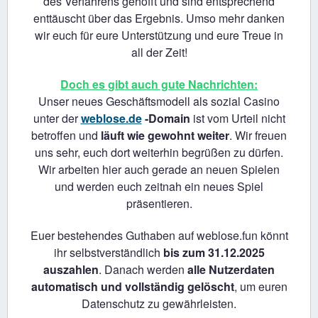
des Verfahrens gehofft und sind entsprechend
enttäuscht über das Ergebnis. Umso mehr danken
wir euch für eure Unterstützung und eure Treue in
all der Zeit!
Doch es gibt auch gute Nachrichten:
Unser neues Geschäftsmodell als sozial Casino
unter der
weblose.de
-Domain
ist vom Urteil nicht
betroffen und
läuft wie gewohnt weiter
. Wir freuen
uns sehr, euch dort weiterhin begrüßen zu dürfen.
Wir arbeiten hier auch gerade an neuen Spielen
und werden euch zeitnah ein neues Spiel
präsentieren.
Euer bestehendes Guthaben auf weblose.fun könnt
ihr selbstverständlich
bis zum 31.12.2025
auszahlen
. Danach werden
alle Nutzerdaten
automatisch und vollständig gelöscht
, um euren
Datenschutz zu gewährleisten.