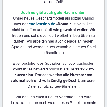
all der Zeit!
Doch es gibt auch gute Nachrichten:
Unser neues Geschäftsmodell als sozial Casino
unter der
cool-casino.de
-Domain
ist vom Urteil
nicht betroffen und
läuft wie gewohnt weiter
. Wir
freuen uns sehr, euch dort weiterhin begrüßen zu
dürfen. Wir arbeiten hier auch gerade an neuen
Spielen und werden euch zeitnah ein neues Spiel
präsentieren.
Euer bestehendes Guthaben auf cool-casino.fun
könnt ihr selbstverständlich
bis zum 31.12.2025
auszahlen
. Danach werden
alle Nutzerdaten
automatisch und vollständig gelöscht
, um euren
Datenschutz zu gewährleisten.
Wir danken euch für euer Vertrauen und eure
Loyalität – ohne euch wäre dieses Projekt niemals