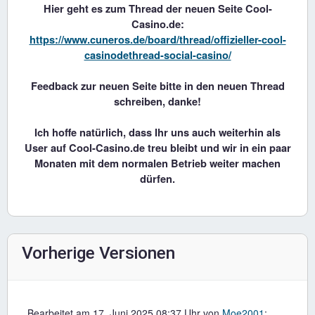
Hier geht es zum Thread der neuen Seite Cool-
Casino.de:
https://www.cuneros.de/board/thread/offizieller-cool-
casinodethread-social-casino/
Feedback zur neuen Seite bitte in den neuen Thread
schreiben, danke!
Ich hoffe natürlich, dass Ihr uns auch weiterhin als
User auf Cool-Casino.de treu bleibt und wir in ein paar
Monaten mit dem normalen Betrieb weiter machen
dürfen.
Vorherige Versionen
Bearbeitet am 17. Juni 2025 08:37 Uhr von
Moe2001
: