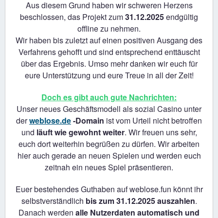
Aus diesem Grund haben wir schweren Herzens
beschlossen, das Projekt zum
31.12.2025
endgültig
offline zu nehmen.
Wir haben bis zuletzt auf einen positiven Ausgang des
Verfahrens gehofft und sind entsprechend enttäuscht
über das Ergebnis. Umso mehr danken wir euch für
eure Unterstützung und eure Treue in all der Zeit!
Doch es gibt auch gute Nachrichten:
Unser neues Geschäftsmodell als sozial Casino unter
der
weblose.de
-Domain
ist vom Urteil nicht betroffen
und
läuft wie gewohnt weiter
. Wir freuen uns sehr,
euch dort weiterhin begrüßen zu dürfen. Wir arbeiten
hier auch gerade an neuen Spielen und werden euch
zeitnah ein neues Spiel präsentieren.
Euer bestehendes Guthaben auf weblose.fun könnt ihr
selbstverständlich
bis zum 31.12.2025 auszahlen
.
Danach werden
alle Nutzerdaten automatisch und