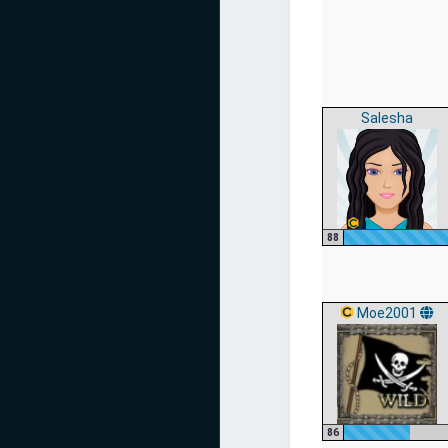
Salesha
88
Moe2001
86