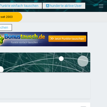
Punkte einfach tauschen
hunderte aktive User
 seit 2003
schen