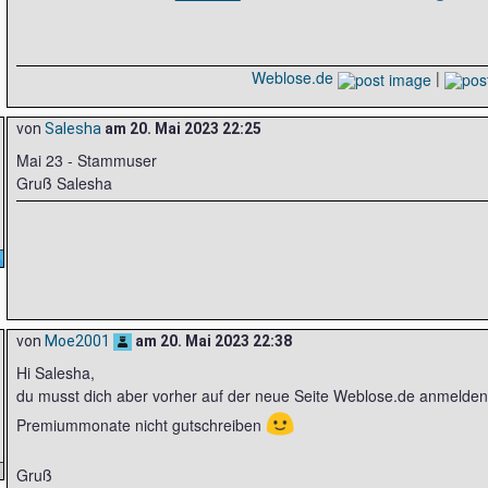
Weblose.de
|
von
Salesha
am
20. Mai 2023 22:25
Mai 23 - Stammuser
Gruß Salesha
von
Moe2001
am
20. Mai 2023 22:38
Hi Salesha,
du musst dich aber vorher auf der neue Seite Weblose.de anmelden, s
🙂
Premiummonate nicht gutschreiben
Gruß