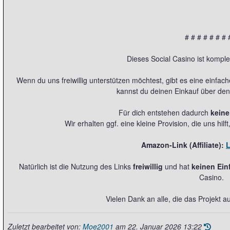
# # # # # # # 
Dieses Social Casino ist komplet
Wenn du uns freiwillig unterstützen möchtest, gibt es eine einfa
kannst du deinen Einkauf über den 
Für dich entstehen dadurch
keine
Wir erhalten ggf. eine kleine Provision, die uns hil
Amazon-Link (Affiliate):
L
Natürlich ist die Nutzung des Links
freiwillig
und hat
keinen Ein
Casino.
Vielen Dank an alle, die das Projekt a
Zuletzt bearbeitet von:
Moe2001
am
22. Januar 2026 13:22