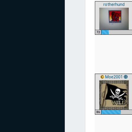
rotherhund
72
Moe2001
86