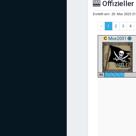
🎰 Offizielle
Mediadaten
Erstellt am:
20. Mai 2023 21
Statistiken
«
1
2
3
4
Facebook
Moe2001
Youtube
Instagram
86