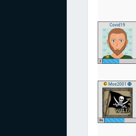
Covid19
2
Moe2001
86