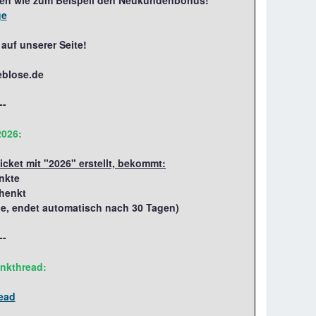
onen wie zum Beispeil den Neukundenbonus!
ge
auf unserer Seite!
eblose.de
--
2026:
icket mit "2026" erstellt, bekommt:
nkte
chenkt
le, endet automatisch nach 30 Tagen)
--
nkthread:
ead