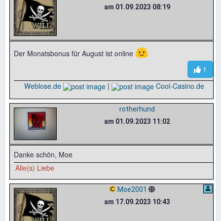
am 01.09.2023 08:19
🙂
Der Monatsbonus für August ist online
1
Weblose.de
|
Cool-Casino.de
rotherhund
am 01.09.2023 11:02
Danke schön, Moe
Alle(s) Liebe
Moe2001
am 17.09.2023 10:43