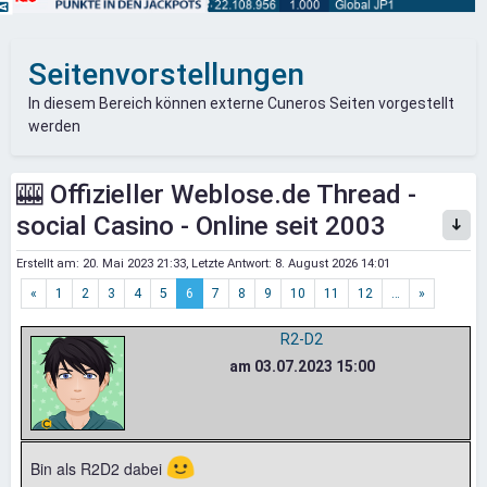
Seitenvorstellungen
In diesem Bereich können externe Cuneros Seiten vorgestellt
werden
🎰 Offizieller Weblose.de Thread -
social Casino - Online seit 2003
Erstellt am:
20. Mai 2023 21:33
, Letzte Antwort:
8. August 2026 14:01
«
1
2
3
4
5
6
7
8
9
10
11
12
…
»
R2-D2
am 03.07.2023 15:00
🙂
Bin als R2D2 dabei