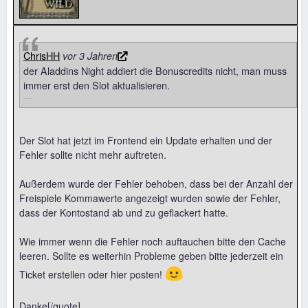
ChrisHH
vor 3 Jahren
der Aladdins Night addiert die Bonuscredits nicht, man muss
immer erst den Slot aktualisieren.
Der Slot hat jetzt im Frontend ein Update erhalten und der
Fehler sollte nicht mehr auftreten.
Außerdem wurde der Fehler behoben, dass bei der Anzahl der
Freispiele Kommawerte angezeigt wurden sowie der Fehler,
dass der Kontostand ab und zu geflackert hatte.
Wie immer wenn die Fehler noch auftauchen bitte den Cache
leeren. Sollte es weiterhin Probleme geben bitte jederzeit ein
🙂
Ticket erstellen oder hier posten!
Danke[/quote]