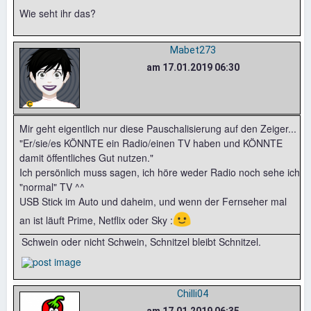
Wie seht ihr das?
Mabet273
am 17.01.2019 06:30
Mir geht eigentlich nur diese Pauschalisierung auf den Zeiger...
"Er/sie/es KÖNNTE ein Radio/einen TV haben und KÖNNTE
damit öffentliches Gut nutzen."
Ich persönlich muss sagen, ich höre weder Radio noch sehe ich
"normal" TV ^^
USB Stick im Auto und daheim, und wenn der Fernseher mal
🙂
an ist läuft Prime, Netflix oder Sky :
Schwein oder nicht Schwein, Schnitzel bleibt Schnitzel.
Chilli04