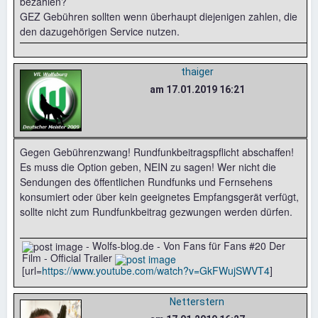
bezahlen?
GEZ Gebühren sollten wenn überhaupt diejenigen zahlen, die
den dazugehörigen Service nutzen.
thaiger
am 17.01.2019 16:21
Gegen Gebührenzwang! Rundfunkbeitragspflicht abschaffen!
Es muss die Option geben, NEIN zu sagen! Wer nicht die
Sendungen des öffentlichen Rundfunks und Fernsehens
konsumiert oder über kein geeignetes Empfangsgerät verfügt,
sollte nicht zum Rundfunkbeitrag gezwungen werden dürfen.
- Wolfs-blog.de - Von Fans für Fans #20 Der
Film - Official Trailer
[url=
https://www.youtube.com/watch?v=GkFWujSWVT4
]
Netterstern