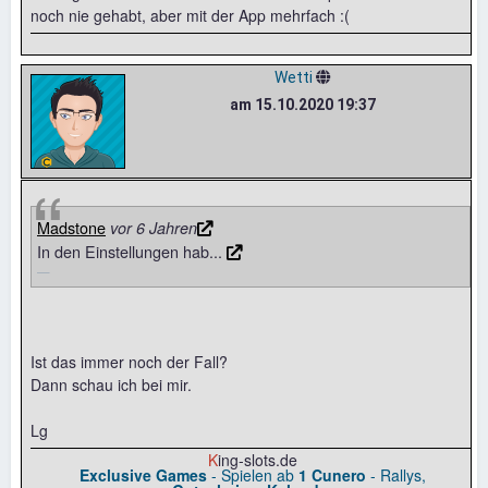
noch nie gehabt, aber mit der App mehrfach :(
Wetti
am 15.10.2020 19:37
Madstone
vor 6 Jahren
In den Einstellungen hab...
Ist das immer noch der Fall?
Dann schau ich bei mir.
Lg
K
ing-slots.de
Exclusive Games
- Spielen ab
1 Cunero
- Rallys,