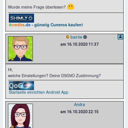
😶
Wurde meine Frage überlesen?
4
credits
.de
- günstig Cuneros kaufen!
bastie
am 16.10.2020 11:37
Hi,
welche Einstellungen? Deine DSGVO Zustimmung?
Startseite einrichten
Android App
Andra
am 16.10.2020 22:15