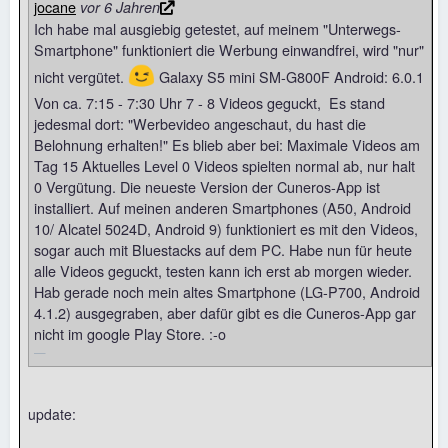
jocane
vor 6 Jahren
Ich habe mal ausgiebig getestet, auf meinem "Unterwegs-
Smartphone" funktioniert die Werbung einwandfrei, wird "nur"
😉
nicht vergütet.
Galaxy S5 mini SM-G800F Android: 6.0.1
Von ca. 7:15 - 7:30 Uhr 7 - 8 Videos geguckt, Es stand
jedesmal dort: "Werbevideo angeschaut, du hast die
Belohnung erhalten!" Es blieb aber bei: Maximale Videos am
Tag 15 Aktuelles Level 0 Videos spielten normal ab, nur halt
0 Vergütung. Die neueste Version der Cuneros-App ist
installiert. Auf meinen anderen Smartphones (A50, Android
10/ Alcatel 5024D, Android 9) funktioniert es mit den Videos,
sogar auch mit Bluestacks auf dem PC. Habe nun für heute
alle Videos geguckt, testen kann ich erst ab morgen wieder.
Hab gerade noch mein altes Smartphone (LG-P700, Android
4.1.2) ausgegraben, aber dafür gibt es die Cuneros-App gar
nicht im google Play Store. :-o
update: