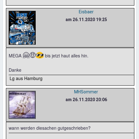
Eisbaer
am 26.11.2020 19:25
🤗
🤑
😎
MEGA
bis jetzt haut alles hin.
Danke
Lg aus Hamburg
MHSommer
am 26.11.2020 20:06
wann werden diesachen gutgeschrieben?