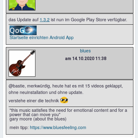
das Update auf
1.3.2
ist nun im Google Play Store verfügbar.
Startseite einrichten
Android App
blues
am 14.10.2020 11:38
@bastie, merkwürdig, heute hat es mit 15 videos geklappt,
ohne neuinstallation und ohne update.
😎
verstehe einer die technik
"this music satisfies the need for emotional content and for a
power that can move you"
gary moore (about the blues)
mein tipp:
https://www.bluesfeeling.com