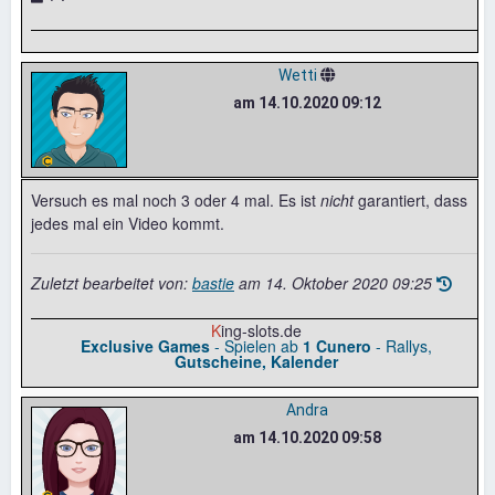
Wetti
am 14.10.2020 09:12
Versuch es mal noch 3 oder 4 mal. Es ist
nicht
garantiert, dass
jedes mal ein Video kommt.
Zuletzt bearbeitet von:
bastie
am
14. Oktober 2020 09:25
K
ing-slots.de
Exclusive Games
- Spielen ab
1 Cunero
- Rallys,
Gutscheine, Kalender
Andra
am 14.10.2020 09:58