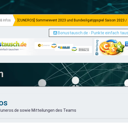
& Infos
[CUNEROS] Sommerevent 2023 und Bundesligatippspiel Saison 2023 /
Bonustausch.de - Punkte einfach tau
Werbung
m
os
Cuneros.de sowie Mitteilungen des Teams