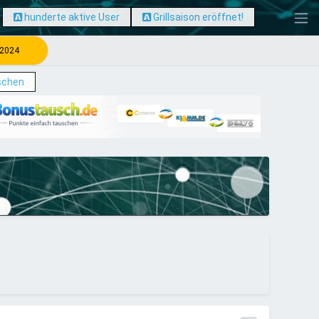
hunderte aktive User
Grillsaison eröffnet!
 2024
schen