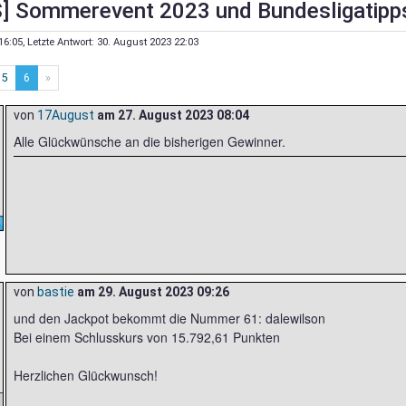
] Sommerevent 2023 und Bundesligatipps
16:05
, Letzte Antwort:
30. August 2023 22:03
5
6
»
von
17August
am
27. August 2023 08:04
Alle Glückwünsche an die bisherigen Gewinner.
von
bastie
am
29. August 2023 09:26
und den Jackpot bekommt die Nummer 61: dalewilson
Bei einem Schlusskurs von 15.792,61 Punkten
Herzlichen Glückwunsch!