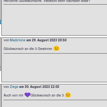
Herzliche Glückwümsche. Vielleicht beim nächsten Male?
von
Madstone
am
29. August 2023 20:50
🙂
Glückwunsch an die 3 Gewinner
von
Ziege
am
30. August 2023 22:03
💜
😉
Auch von mir
Glückwunsch an die 3