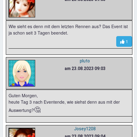
Wie sieht es denn mit dem letzten Rennen aus? Das Event ist
ja schon seit 3 Tagen beendet.
1
pluto
am 23.08.2023 09:03
Guten Morgen,
heute Tag 3 nach Eventende, wie siehst denn aus mit der
🤔
Auswertung?
Josey1208
am 23.08.2023 09:04