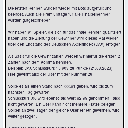
Die letzten Rennen wurden wieder mit Bots aufgefüllt und
beendet. Auch alle Premiumtage für alle Finalteilnehmer
wurden gutgeschrieben.
Wir haben 61 Spieler, die sich für das finale Rennen qualifiziert
haben und die Ziehung der Gewinner wird dieses Mal wieder
über den Endstand des Deutschen Aktienindex (DAX) erfolgen.
Als Basis für die Gewinnzahlen werden wir hierfür die ersten 2
Zahlen nach dem Komma nehmen.
Beispiel: DAX Schlusskurs 15.603,
28
Punkte (21.08.2023)
Hier gewinnt also der User mit der Nummer 28.
Sollte es als einen Stand nach xxx,61 geben, wird bis zum
nächsten Tag gewartet.
Schlusskurs ,00 wird ebenso als Wert 62-99 genommen - also
nicht gewertet. Ein User kann nicht mehrere Plätze belegen.
Sollten an zwei Tagen der gleiche User erneut gewinnen, wird
weiter gezogen.
Ausgelost wird von hinten nach vorne.