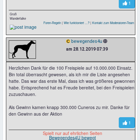
1
Gruß
Wanderfalke
Foren-Regeln
|
Wie funktioniert ...?
|
Kontakt zum Moderatoren-Team
bewegendes4u
am 28.12.2019 07:39
Herzlichen Dank für die 100 Freispiele auf 10.000.000 Einsatz.
Bin total überrascht gewesen, als ich mir die Liste angesehen
hatte. Das war das erste Mal, dass ich was größeres gewonnen
habe. Entsprechend hat es Freude bereitet, bei den Freispielen
zuzuschauen.
Als Gewinn kamen knapp 300.000 Cuneros zu mir. Danke für
den Gewinn aus der Aktion
1
Spielt nur auf ehrlichen Seiten
Bewegendes4U bewegt