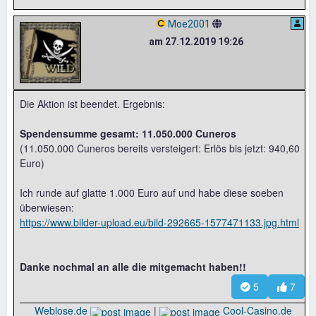
Moe2001
am 27.12.2019 19:26
Die Aktion ist beendet. Ergebnis:
Spendensumme gesamt: 11.050.000 Cuneros
(11.050.000 Cuneros bereits versteigert: Erlös bis jetzt: 940,60
Euro)
Ich runde auf glatte 1.000 Euro auf und habe diese soeben
überwiesen:
https://www.bilder-upload.eu/bild-292665-1577471133.jpg.html
Danke nochmal an alle die mitgemacht haben!!
5
7
Weblose.de
|
Cool-Casino.de