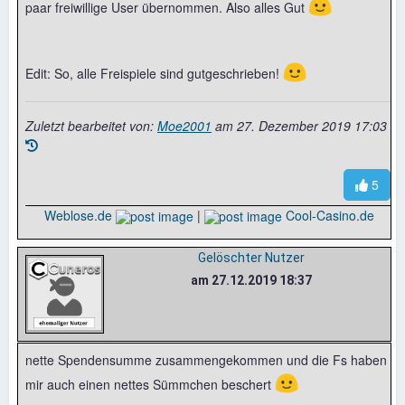
🙂
paar freiwillige User übernommen. Also alles Gut
🙂
Edit: So, alle Freispiele sind gutgeschrieben!
Zuletzt bearbeitet von:
Moe2001
am
27. Dezember 2019 17:03
5
Weblose.de
|
Cool-Casino.de
Gelöschter Nutzer
am 27.12.2019 18:37
nette Spendensumme zusammengekommen und die Fs haben
🙂
mir auch einen nettes Sümmchen beschert