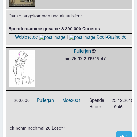
Danke, angekommen und aktualisiert:
Spendensumme gesamt: 8.390.000 Cuneros
Weblose.de
|
Cool-Casino.de
Pullerjan
am 25.12.2019 19:47
-200.000
Pullerjan
Moe2001
Spende
25.12.2019
Huber
19:46
Ich nehm nochmal 20 Lose^^
1