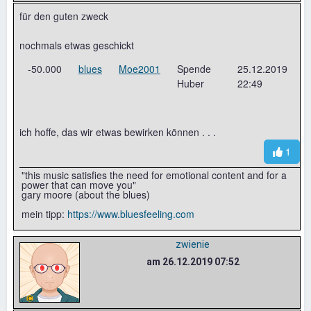
für den guten zweck
nochmals etwas geschickt
-50.000
blues
Moe2001
Spende
25.12.2019
Huber
22:49
ich hoffe, das wir etwas bewirken können . . .
1
"this music satisfies the need for emotional content and for a
power that can move you"
gary moore (about the blues)
mein tipp:
https://www.bluesfeeling.com
zwienie
am 26.12.2019 07:52