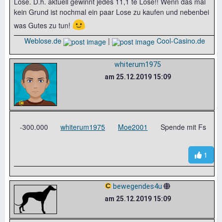
Lose. D.h. aktuell gewinnt jedes 11,1 te Lose!! Wenn das mal
kein Grund ist nochmal ein paar Lose zu kaufen und nebenbei
🙂
was Gutes zu tun!
Weblose.de
|
Cool-Casino.de
whiterum1975
am 25.12.2019 15:09
-300.000
whiterum1975
Moe2001
Spende mit Fs
1
bewegendes4u
am 25.12.2019 15:09