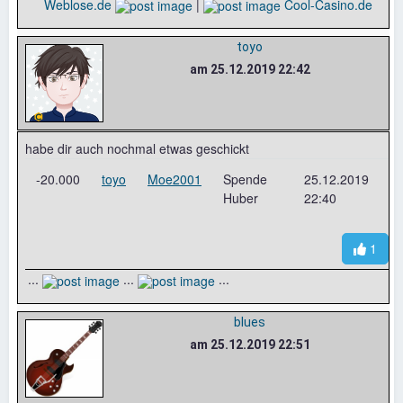
Weblose.de
|
Cool-Casino.de
toyo
am 25.12.2019 22:42
habe dir auch nochmal etwas geschickt
-20.000
toyo
Moe2001
Spende
25.12.2019
Huber
22:40
1
...
...
...
blues
am 25.12.2019 22:51