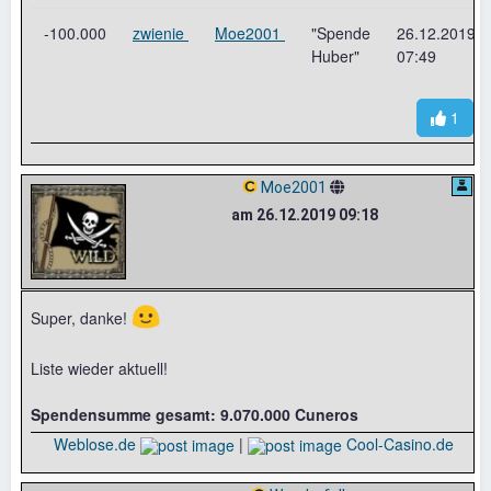
-100.000
zwienie
Moe2001
"Spende
26.12.2019
Huber"
07:49
1
Moe2001
am 26.12.2019 09:18
🙂
Super, danke!
Liste wieder aktuell!
Spendensumme gesamt: 9.070.000 Cuneros
Weblose.de
|
Cool-Casino.de