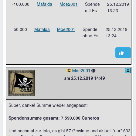
-100.000
Mafalda
Moe2001
Spende
25.12.2019
mit Fs
13:23
-50.000
Mafalda
Moe2001
Spende
25.12.2019
ohne Fs
13:24
1
Moe2001
am 25.12.2019 14:49
Super, danke! Summe wieder angepasst:
Spendensumme gesamt: 7.590.000 Cuneros
Und nochmal zur Info, es gibt 57 Gewinne und aktuell "nur" 633