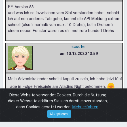
FF, Version 83
und was ich so inzwischen vom Slot verstanden habe - sobald
ich auf nen anderes Tab gehe, kommt die API Meldung extrem
schnell (also innerhalb von max. 10 Drehs), beim Drehen in
einem neuen Fenster waren es ein mehrere hundert Drehs
scooter
am 10.12.2020 13:59
Mein Adventskalender scheint kaputt zu sein, ich habe jetzt fünf
😄
Tage in Folge Freispiele am Alladins Night bekommen.
Diese Website verwendet Cookies. Durch die Nutzung
dieser Webseite erklären Sie sich damit einverstanden,
Dartschickse
dass Cookies gesetzt werden.
Mehr erfahren
.
am 10.12.2020 15:32
Cuneros
© 2026
Akzeptieren.