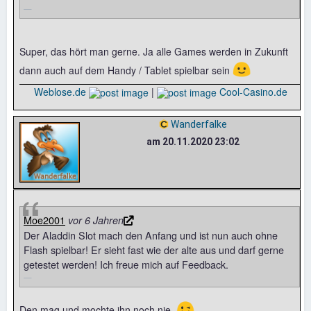
Super, das hört man gerne. Ja alle Games werden in Zukunft
🙂
dann auch auf dem Handy / Tablet spielbar sein
Weblose.de
|
Cool-Casino.de
Wanderfalke
am 20.11.2020 23:02
Moe2001
vor 6 Jahren
Der Aladdin Slot mach den Anfang und ist nun auch ohne
Flash spielbar! Er sieht fast wie der alte aus und darf gerne
getestet werden! Ich freue mich auf Feedback.
😉
Den mag und mochte ihn noch nie.