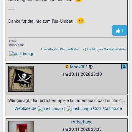
___
🙂
Danke für die Info zum Ref-Umbau..
1
Gruß
Wanderfalke
Foren-Regeln
|
Wie funktioniert ...?
|
Kontakt zum Moderatoren-Team
Moe2001
am 20.11.2020 23:20
Wie gesagt, die restlichen Spiele kommen auch bald in html5...
Weblose.de
|
Cool-Casino.de
rotherhund
am 20.11.2020 23:35