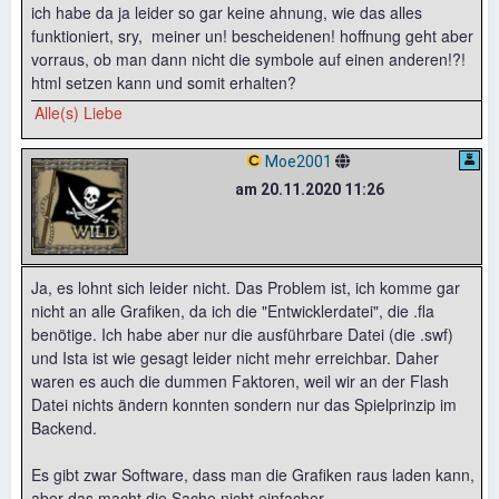
ich habe da ja leider so gar keine ahnung, wie das alles
funktioniert, sry, meiner un! bescheidenen! hoffnung geht aber
vorraus, ob man dann nicht die symbole auf einen anderen!?!
html setzen kann und somit erhalten?
Alle(s) Liebe
Moe2001
am 20.11.2020 11:26
Ja, es lohnt sich leider nicht. Das Problem ist, ich komme gar
nicht an alle Grafiken, da ich die "Entwicklerdatei", die .fla
benötige. Ich habe aber nur die ausführbare Datei (die .swf)
und Ista ist wie gesagt leider nicht mehr erreichbar. Daher
waren es auch die dummen Faktoren, weil wir an der Flash
Datei nichts ändern konnten sondern nur das Spielprinzip im
Backend.
Es gibt zwar Software, dass man die Grafiken raus laden kann,
aber das macht die Sache nicht einfacher.