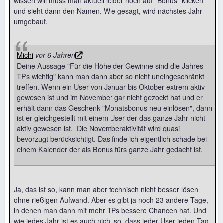
wissen will muss man aktuell leider noch auf "Bonus" klicken
und sieht dann den Namen. Wie gesagt, wird nächstes Jahr
umgebaut.
Michi
vor 6 Jahren
Deine Aussage "Für die Höhe der Gewinne sind die Jahres
TPs wichtig" kann man dann aber so nicht uneingeschränkt
treffen. Wenn ein User von Januar bis Oktober extrem aktiv
gewesen ist und im November gar nicht gezockt hat und er
erhält dann das Geschenk "Monatsbonus neu einlösen", dann
ist er gleichgestellt mit einem User der das ganze Jahr nicht
aktiv gewesen ist. Die Novemberaktivität wird quasi
bevorzugt berücksichtigt. Das finde ich eigentlich schade bei
einem Kalender der als Bonus fürs ganze Jahr gedacht ist.
Ja, das ist so, kann man aber technisch nicht besser lösen
ohne rießigen Aufwand. Aber es gibt ja noch 23 andere Tage,
in denen man dann mit mehr TPs bessere Chancen hat. Und
wie jedes Jahr ist es auch nicht so, dass jeder User jeden Tag