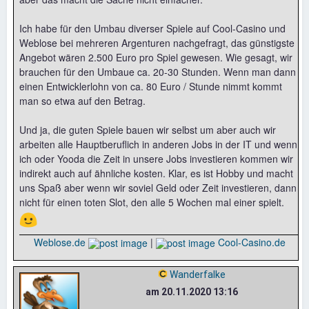
Ich habe für den Umbau diverser Spiele auf Cool-Casino und
Weblose bei mehreren Argenturen nachgefragt, das günstigste
Angebot wären 2.500 Euro pro Spiel gewesen. Wie gesagt, wir
brauchen für den Umbaue ca. 20-30 Stunden. Wenn man dann
einen Entwicklerlohn von ca. 80 Euro / Stunde nimmt kommt
man so etwa auf den Betrag.
Und ja, die guten Spiele bauen wir selbst um aber auch wir
arbeiten alle Hauptberuflich in anderen Jobs in der IT und wenn
ich oder Yooda die Zeit in unsere Jobs investieren kommen wir
indirekt auch auf ähnliche kosten. Klar, es ist Hobby und macht
uns Spaß aber wenn wir soviel Geld oder Zeit investieren, dann
nicht für einen toten Slot, den alle 5 Wochen mal einer spielt.
🙂
Weblose.de
|
Cool-Casino.de
Wanderfalke
am 20.11.2020 13:16