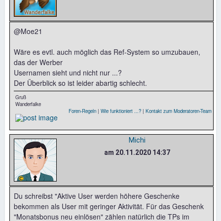
@Moe21
Wäre es evtl. auch möglich das Ref-System so umzubauen,
das der Werber
Usernamen sieht und nicht nur ...?
Der Überblick so ist leider abartig schlecht.
Gruß
Wanderfalke
Foren-Regeln
|
Wie funktioniert ...?
|
Kontakt zum Moderatoren-Team
Michi
am 20.11.2020 14:37
Du schreibst "Aktive User werden höhere Geschenke
bekommen als User mit geringer Aktivität. Für das Geschenk
"Monatsbonus neu einlösen" zählen natürlich die TPs im