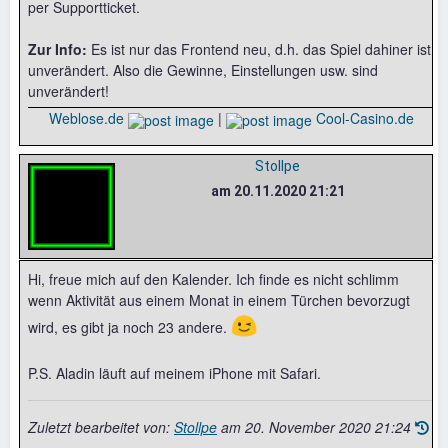
per Supportticket.
Zur Info:
Es ist nur das Frontend neu, d.h. das Spiel dahiner ist
unverändert. Also die Gewinne, Einstellungen usw. sind
unverändert!
Weblose.de
|
Cool-Casino.de
Stollpe
am 20.11.2020 21:21
Hi, freue mich auf den Kalender. Ich finde es nicht schlimm
wenn Aktivität aus einem Monat in einem Türchen bevorzugt
😉
wird, es gibt ja noch 23 andere.
P.S. Aladin läuft auf meinem iPhone mit Safari.
Zuletzt bearbeitet von:
Stollpe
am
20. November 2020 21:24