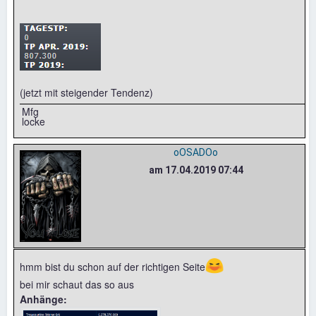
(jetzt mit steigender Tendenz)
Mfg
locke
oOSADOo
am 17.04.2019 07:44
😆
hmm bist du schon auf der richtigen Seite
bei mir schaut das so aus
Anhänge: