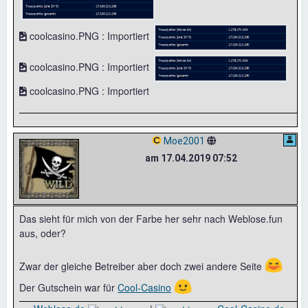
coolcasino.PNG : Importiert
coolcasino.PNG : Importiert
coolcasino.PNG : Importiert
Moe2001
am 17.04.2019 07:52
Das sieht für mich von der Farbe her sehr nach Weblose.fun
aus, oder?
😆
Zwar der gleiche Betreiber aber doch zwei andere Seite
🙂
Der Gutschein war für
Cool-Casino