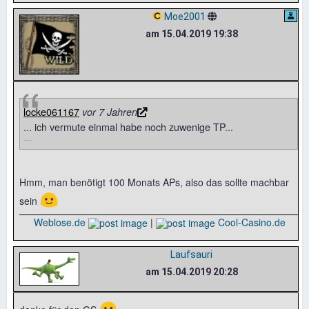
Moe2001
am 15.04.2019 19:38
locke061167
vor 7 Jahren
... ich vermute einmal habe noch zuwenige TP...
Hmm, man benötigt 100 Monats APs, also das sollte machbar
🙂
sein
Weblose.de
|
Cool-Casino.de
Laufsauri
am 15.04.2019 20:28