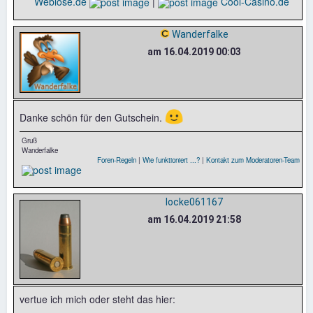
Weblose.de
|
Cool-Casino.de
Wanderfalke
am 16.04.2019 00:03
🙂
Danke schön für den Gutschein.
Gruß
Wanderfalke
Foren-Regeln
|
Wie funktioniert ...?
|
Kontakt zum Moderatoren-Team
locke061167
am 16.04.2019 21:58
vertue ich mich oder steht das hier: