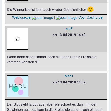
🙂
Die Winnerliste ist jetzt auch wieder übersichtlicher
Weblose.de
|
Cool-Casino.de
zruF
am 13.04.2019 14:49
Wenn denn schon immer nach ein paar Dreh's Freispiele
kommen könnten :P
Maru
am 13.04.2019 14:52
Der Slot sieht ja gut aus, aber wie schaut es dann mit den
Gewinnen aus , da kam ja die Freispiele schon nach ein paar