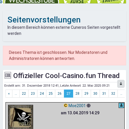
Seitenvorstellungen
In diesem Bereich können externe Cuneros Seiten vorgestellt
werden
Dieses Thema ist geschlossen. Nur Moderatoren und
Administratoren können antworten.
🆒 Offizieller Cool-Casino.fun Thread
Erstellt am:
31. Dezember 2018 12:41
, Letzte Antwort:
22. Mai 2025 09:21
«
…
22
23
24
25
26
27
28
29
30
31
32
…
»
Moe2001
am 13.04.2019 14:29