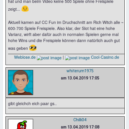
hat und man beim Video keine 500 Spiele ohne Freispiele
😉
zeigt...
Aktuell kamen auf CC Fun im Druchschnitt am Rich Witch alle ~
600-700 Spiele Freispiele. Also klar, der Slot hat eine hohe
Varianz, wirft aber dafür auch in normalen Spielen gerne mal
hohe Wins und die Freispiele können dann natürlich auch gut
😎
was geben
Weblose.de
|
Cool-Casino.de
whiterum1975
am 13.04.2019 17:05
gibt gleichch eich paar gs..
Chilli04
am 13.04.2019 17:08