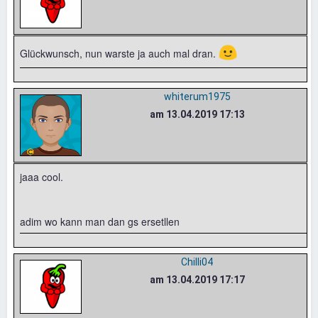
🙂
Glückwunsch, nun warste ja auch mal dran.
whiterum1975
am 13.04.2019 17:13
jaaa cool.
adim wo kann man dan gs ersetllen
Chilli04
am 13.04.2019 17:17