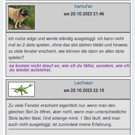
hamufari
am 20.10.2023 21:46
ich nutze edge und werde ständig ausgeloggt. ich kann nicht
mal an 2 slots spielen, ohne das slot stehen bleibt und hinweis:
zu viele fenster erscheint. wie können die dann an allen slots
spielen?
es kommt nicht drauf an, wie oft du fällst, sondern, wie oft
du wieder aufstehst.
Laufsauri
am 20.10.2023 22:10
Zu viele Fenster erscheint eigentlich nur, wenn man den
gleichen Slot 2x öffnet, aber nicht, wenn man unterschiedliche
Slots laufen lässt. Und solange mind. 1 Slot läuft, wird man
auch nicht ausgeloggt, ist zumindest meine Erfahrung.