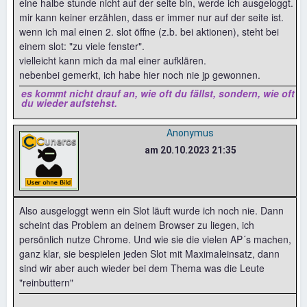
eine halbe stunde nicht auf der seite bin, werde ich ausgeloggt.
mir kann keiner erzählen, dass er immer nur auf der seite ist.
wenn ich mal einen 2. slot öffne (z.b. bei aktionen), steht bei
einem slot: "zu viele fenster".
vielleicht kann mich da mal einer aufklären.
nebenbei gemerkt, ich habe hier noch nie jp gewonnen.
es kommt nicht drauf an, wie oft du fällst, sondern, wie oft
du wieder aufstehst.
Anonymus
am 20.10.2023 21:35
Also ausgeloggt wenn ein Slot läuft wurde ich noch nie. Dann
scheint das Problem an deinem Browser zu liegen, ich
persönlich nutze Chrome. Und wie sie die vielen AP´s machen,
ganz klar, sie bespielen jeden Slot mit Maximaleinsatz, dann
sind wir aber auch wieder bei dem Thema was die Leute
"reinbuttern"