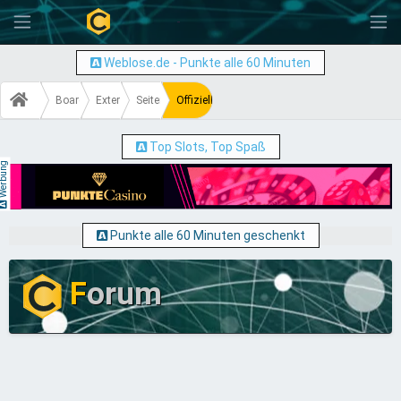
-
Weblose.de - Punkte alle 60 Minuten
Board
Externe Cuneros Seiten
Seitenvorstellungen
Offizieller Cool-Casino.deThread - social Cas
Top Slots, Top Spaß
erbung
Punkte alle 60 Minuten geschenkt
F
orum