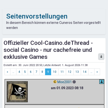
Seitenvorstellungen
In diesem Bereich können externe Cuneros Seiten vorgestellt
werden
Offizieller Cool-Casino.deThread -
social Casino - nur cachefreie und
exklusive Games
Erstellt am:
30. Juni 2022 20:50
, Letzte Antwort:
1. August 2026 11:38
«
…
4
5
6
7
8
9
10
11
12
13
14
…
»
Moe2001
am 01.09.2023 08:18