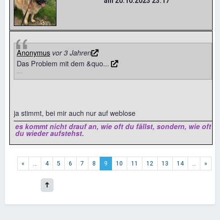
am 20.10.2023 23:17
Anonymus
vor 3 Jahren
Das Problem mit dem &quo...
ja stimmt, bei mir auch nur auf weblose
es kommt nicht drauf an, wie oft du fällst, sondern, wie oft
du wieder aufstehst.
«
…
4
5
6
7
8
9
10
11
12
13
14
…
»