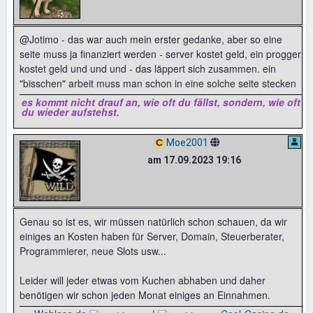
@Jotimo - das war auch mein erster gedanke, aber so eine
seite muss ja finanziert werden - server kostet geld, ein progger
kostet geld und und und - das läppert sich zusammen. ein
"bisschen" arbeit muss man schon in eine solche seite stecken
es kommt nicht drauf an, wie oft du fällst, sondern, wie oft
du wieder aufstehst.
Moe2001
am 17.09.2023 19:16
Genau so ist es, wir müssen natürlich schon schauen, da wir
einiges an Kosten haben für Server, Domain, Steuerberater,
Programmierer, neue Slots usw...
Leider will jeder etwas vom Kuchen abhaben und daher
benötigen wir schon jeden Monat einiges an Einnahmen.