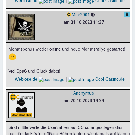
Weblose.de
|
Cool-Casino.de
Moe2001
am 01.10.2023 11:37
Monatsbonus wieder online und neue Monatsrallye gestartet!
🙂
Viel Spaß und Glück dabei!
Weblose.de
|
Cool-Casino.de
Anonymus
am 20.10.2023 19:29
Sind mittlerweile die Userzahlen auf CC so angestiegen das
nun die Jacki´s in größere Höhen laufen, wie damals auf klamm