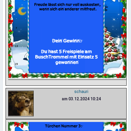
schauri
am 03.12.2024 10:24