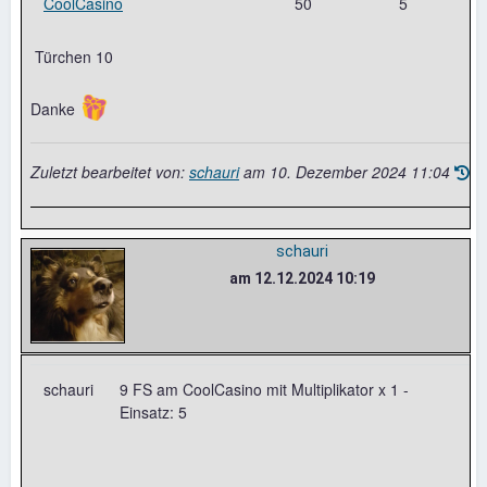
CoolCasino
50
5
Türchen 10
🎁
Danke
Zuletzt bearbeitet von:
schauri
am
10. Dezember 2024 11:04
schauri
am 12.12.2024 10:19
schauri
9 FS am CoolCasino mit Multiplikator x 1 -
Einsatz: 5