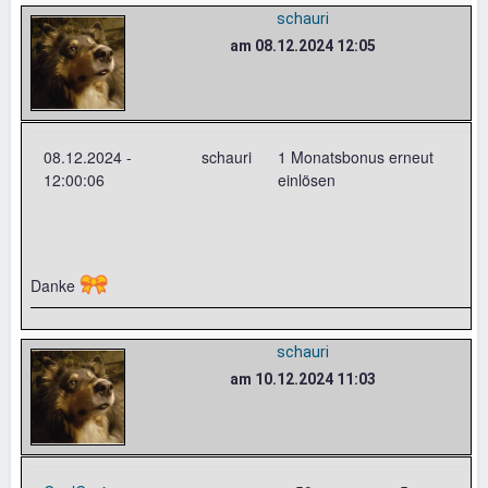
schauri
am 08.12.2024 12:05
08.12.2024 -
schauri
1 Monatsbonus erneut
12:00:06
einlösen
🎀
Danke
schauri
am 10.12.2024 11:03