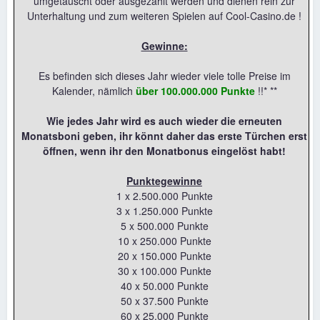
umgetauscht oder ausgezahlt werden und dienen rein zur
Unterhaltung und zum weiteren Spielen auf Cool-Casino.de !
Gewinne:
Es befinden sich dieses Jahr wieder viele tolle Preise im
Kalender, nämlich
über 100.000.000 Punkte
!!* **
Wie jedes Jahr wird es auch wieder die erneuten
Monatsboni geben, ihr könnt daher das erste Türchen erst
öffnen, wenn ihr den Monatbonus eingelöst habt!
Punktegewinne
1 x 2.500.000 Punkte
3 x 1.250.000 Punkte
5 x 500.000 Punkte
10 x 250.000 Punkte
20 x 150.000 Punkte
30 x 100.000 Punkte
40 x 50.000 Punkte
50 x 37.500 Punkte
60 x 25.000 Punkte