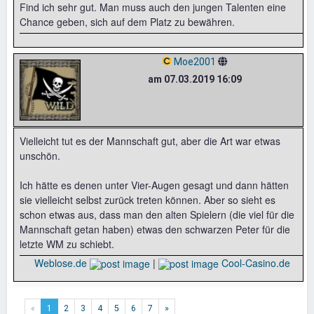
Find ich sehr gut. Man muss auch den jungen Talenten eine
Chance geben, sich auf dem Platz zu bewähren.
Moe2001
am 07.03.2019 16:09
Vielleicht tut es der Mannschaft gut, aber die Art war etwas
unschön.
Ich hätte es denen unter Vier-Augen gesagt und dann hätten
sie vielleicht selbst zurück treten können. Aber so sieht es
schon etwas aus, dass man den alten Spielern (die viel für die
Mannschaft getan haben) etwas den schwarzen Peter für die
letzte WM zu schiebt.
Weblose.de
|
Cool-Casino.de
«
1
2
3
4
5
6
7
»