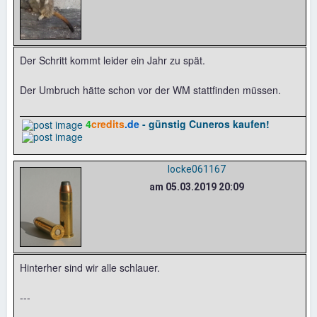
Der Schritt kommt leider ein Jahr zu spät.
Der Umbruch hätte schon vor der WM stattfinden müssen.
4
credits
.de
- günstig Cuneros kaufen!
locke061167
am 05.03.2019 20:09
Hinterher sind wir alle schlauer.
---