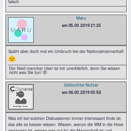
falsch
Maru
am 05.03.2019 21:25
Späht aber doch mal ein Umbruch bei der Nationalmannschaft
🙂
Der Neid mancher User ist mir unerklärlich, denn Sie wissen
nicht was Sie tun! 🤑
Gelöschter Nutzer
am 06.03.2019 03:50
Was ich bei solchen Diskussionen immer interessant finde ist,
das alle es besser wissen. Wissen, warum die WM in die Hose
gegangen ist, wissen was gut für die Mannschaft ist und