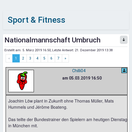
Sport & Fitness
Nationalmannschaft Umbruch
Erstellt am:
5. März 2019 16:50
, Letzte Antwort:
21. Dezember 2019 13:38
«
1
2
3
4
5
6
7
»
Chilli04
am 05.03.2019 16:50
Joachim Löw plant in Zukunft ohne Thomas Müller, Mats
Hummels und Jérôme Boateng.
Das teilte der Bundestrainer den Spielern am heutigen Dienstag
in München mit.