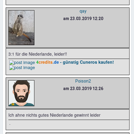
qay
am 23.03.2019 12:20
3:1 für die Niederlande, leider!!
4
credits
.de
- günstig Cuneros kaufen!
Poison2
am 23.03.2019 12:26
Ich ahne nichts gutes Niederlande gewinnt leider
.