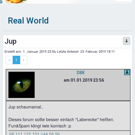
Real World
Jup
Erstellt am:
1. Januar 2019 23:56
, Letzte Antwort:
23. Februar 2019 18:11
«
1
»
D88
am 01.01.2019 23:56
Jup schaumamal..
Dieses forum sollte besser einfach "Laberecke" heißen.
Fun&Spam klingt iwie komisch :p
68 111 122 101 144 56 56