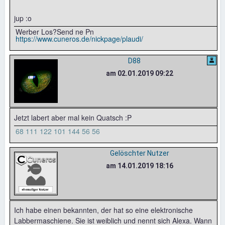
jup :o
Werber Los?Send ne Pn
https://www.cuneros.de/nickpage/plaudi/
D88
am 02.01.2019 09:22
Jetzt labert aber mal kein Quatsch :P
68 111 122 101 144 56 56
Gelöschter Nutzer
am 14.01.2019 18:16
Ich habe einen bekannten, der hat so eine elektronische
Labbermaschiene. Sie ist weiblich und nennt sich Alexa. Wann