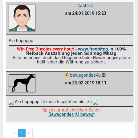
Cashlist
am 24.01.2019 15:23
Ale hoppppp
www.freebitco.in
100%
Win Free Bitcoins every hour! -
Refback Auszahlung jeden Sonntag Mittag
Bitte unterlasst doch das Gespame beim Bewertungssystem
helft lieber die Währung zu sichern.
bewegendes4u
am 23.02.2019 18:11
Ale hoppppp ist mein Inspiration hier zu
Spielt nur auf ehrlichen Seiten
Bewegendes4U bewegt
«
1
»