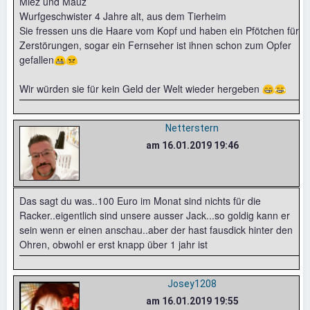
Miez und Mauz
Wurfgeschwister 4 Jahre alt, aus dem Tierheim
Sie fressen uns die Haare vom Kopf und haben ein Pfötchen für
Zerstörungen, sogar ein Fernseher ist ihnen schon zum Opfer
gefallen😬😠
Wir würden sie für kein Geld der Welt wieder hergeben 😁😂
Netterstern
am 16.01.2019 19:46
Das sagt du was..100 Euro im Monat sind nichts für die
Racker..eigentlich sind unsere ausser Jack...so goldig kann er
sein wenn er einen anschau..aber der hast fausdick hinter den
Ohren, obwohl er erst knapp über 1 jahr ist
Josey1208
am 16.01.2019 19:55