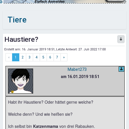
Tiere
Haustiere?
Erstellt am:
16. Januar 2019 18:51
, Letzte Antwort:
27. Juli 2022 17:00
«
1
2
3
4
5
6
7
»
Mabet273
am 16.01.2019 18:51
Habt ihr Haustiere?
Oder hättet gerne welche?
Welche denn? Und wie heißen sie?
Ich selbst bin
Katzenmama
von drei Rabauken.