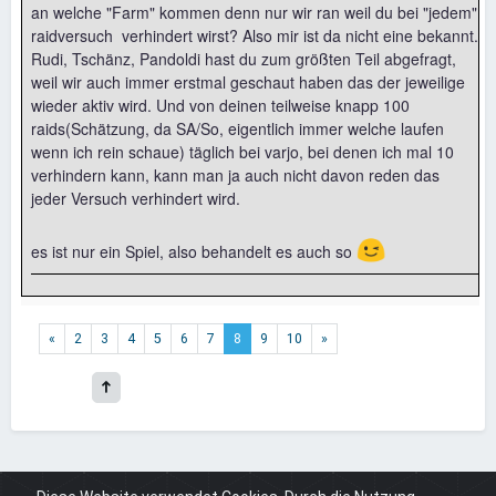
an welche "Farm" kommen denn nur wir ran weil du bei "jedem"
raidversuch verhindert wirst? Also mir ist da nicht eine bekannt.
Rudi, Tschänz, Pandoldi hast du zum größten Teil abgefragt,
weil wir auch immer erstmal geschaut haben das der jeweilige
wieder aktiv wird. Und von deinen teilweise knapp 100
raids(Schätzung, da SA/So, eigentlich immer welche laufen
wenn ich rein schaue) täglich bei varjo, bei denen ich mal 10
verhindern kann, kann man ja auch nicht davon reden das
jeder Versuch verhindert wird.
😉
es ist nur ein Spiel, also behandelt es auch so
«
2
3
4
5
6
7
8
9
10
»