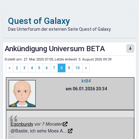
Quest of Galaxy
Das Unterforum der externen Seite Quest of Galaxy.
Ankündigung Universum BETA
Erstellt am:
27. Mai 2025 07:05
, Letzte Antwort:
5. August 2026 09:39
«
2
3
4
5
6
7
8
9
10
»
kt84
am 06.01.2026 20:34
Egonbundy
vor 7 Monaten
@Bastie, ich sehe Moes A...