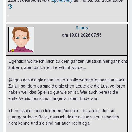
Zuletzt bearbeitet von:
Egonbundy
am
18. Januar 2026 23:09
Scarry
am 19.01.2026 07:55
Eigentlich wollte ich mich zu dem ganzen Quatsch hier gar nicht
äußern, aber da ich jetzt erwähnt wurde...
@egon das die gleichen Leute inaktiv werden ist bestimmt kein
Zufall, sondern es sind die gleichen Leute die die Lust verloren
haben weil das Spiel so gut wie tot ist. Wie auch bereits die
erste Version es schon lange vor dem Ende war.
ich muss dich auch leider enttäuschen, du spielst eine so
untergeordnete Rolle, dass ich deine onlinezeiten sicherlich
nicht kenne und sie sind mir auch recht egal.