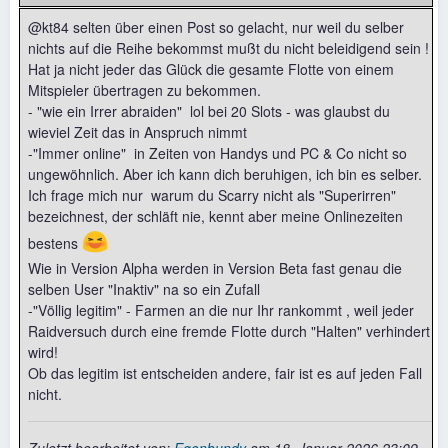
@kt84 selten über einen Post so gelacht, nur weil du selber
nichts auf die Reihe bekommst mußt du nicht beleidigend sein !
Hat ja nicht jeder das Glück die gesamte Flotte von einem
Mitspieler übertragen zu bekommen.
- "wie ein Irrer abraiden" lol bei 20 Slots - was glaubst du
wieviel Zeit das in Anspruch nimmt
-"Immer online" in Zeiten von Handys und PC & Co nicht so
ungewöhnlich. Aber ich kann dich beruhigen, ich bin es selber.
Ich frage mich nur warum du Scarry nicht als "Superirren"
bezeichnest, der schläft nie, kennt aber meine Onlinezeiten
😆
bestens
Wie in Version Alpha werden in Version Beta fast genau die
selben User "Inaktiv" na so ein Zufall
-"Völlig legitim" - Farmen an die nur Ihr rankommt , weil jeder
Raidversuch durch eine fremde Flotte durch "Halten" verhindert
wird!
Ob das legitim ist entscheiden andere, fair ist es auf jeden Fall
nicht.