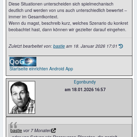
Diese Situationen unterscheiden sich spielmechanisch
deutlich und werden von uns auch unterschiedlich bewertet –
immer im Gesamtkontext.
Wenn du magst, beschreib kurz, welches Szenario du konkret
beobachtet hast, dann können wir gezielter darauf eingehen.
Zuletzt bearbeitet von:
bastie
am
18. Januar 2026 17:01
Startseite einrichten
Android App
Egonbundy
am 18.01.2026 16:57
bastie
vor 7 Monaten
-oder von Setups wie Ressourcen-Planeten, die gezielt