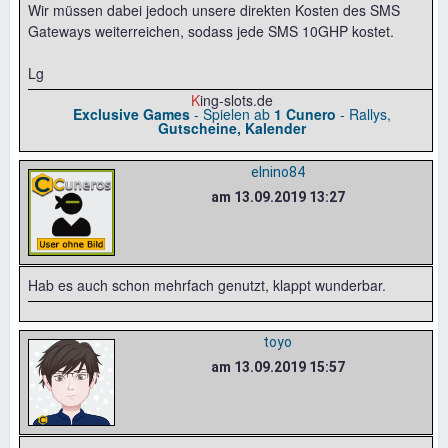
Wir müssen dabei jedoch unsere direkten Kosten des SMS
Gateways weiterreichen, sodass jede SMS 10GHP kostet.
Lg
K
ing-slots.de
Exclusive Games
- Spielen ab
1 Cunero
- Rallys,
Gutscheine, Kalender
elnino84
am 13.09.2019 13:27
Hab es auch schon mehrfach genutzt, klappt wunderbar.
toyo
am 13.09.2019 15:57