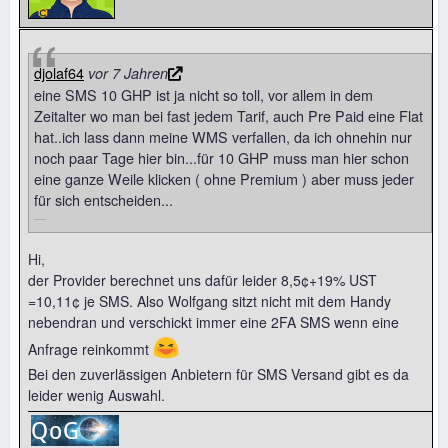
djolaf64
vor 7 Jahren
eine SMS 10 GHP ist ja nicht so toll, vor allem in dem
Zeitalter wo man bei fast jedem Tarif, auch Pre Paid eine Flat
hat..ich lass dann meine WMS verfallen, da ich ohnehin nur
noch paar Tage hier bin...für 10 GHP muss man hier schon
eine ganze Weile klicken ( ohne Premium ) aber muss jeder
für sich entscheiden...
Hi,
der Provider berechnet uns dafür leider 8,5¢+19% UST
=10,11¢ je SMS. Also Wolfgang sitzt nicht mit dem Handy
nebendran und verschickt immer eine 2FA SMS wenn eine
😆
Anfrage reinkommt
Bei den zuverlässigen Anbietern für SMS Versand gibt es da
leider wenig Auswahl.