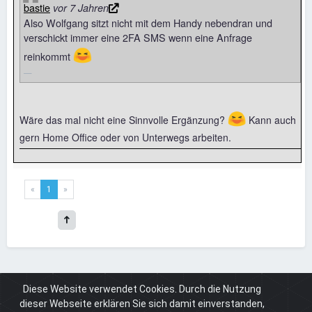
bastie
vor 7 Jahren
Also Wolfgang sitzt nicht mit dem Handy nebendran und
verschickt immer eine 2FA SMS wenn eine Anfrage
😆
reinkommt
😆
Wäre das mal nicht eine Sinnvolle Ergänzung?
Kann auch
gern Home Office oder von Unterwegs arbeiten.
«
1
»
Diese Website verwendet Cookies. Durch die Nutzung
Board
Cuneros.de
News & Infos
2FA nun per SMS möglich
dieser Webseite erklären Sie sich damit einverstanden,