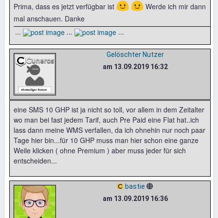
🙂
🙂
Prima, dass es jetzt verfügbar ist
Werde ich mir dann
mal anschauen. Danke
...
...
...
Gelöschter Nutzer
am 13.09.2019 16:32
eine SMS 10 GHP ist ja nicht so toll, vor allem in dem Zeitalter
wo man bei fast jedem Tarif, auch Pre Paid eine Flat hat..ich
lass dann meine WMS verfallen, da ich ohnehin nur noch paar
Tage hier bin...für 10 GHP muss man hier schon eine ganze
Weile klicken ( ohne Premium ) aber muss jeder für sich
entscheiden...
bastie
am 13.09.2019 16:36