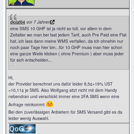
djolaf64
vor 7 Jahren
eine SMS 10 GHP ist ja nicht so toll, vor allem in dem
Zeitalter wo man bei fast jedem Tarif, auch Pre Paid eine Flat
hat..ich lass dann meine WMS verfallen, da ich ohnehin nur
noch paar Tage hier bin...für 10 GHP muss man hier schon
eine ganze Weile klicken ( ohne Premium ) aber muss jeder
für sich entscheiden...
Hi,
der Provider berechnet uns dafür leider 8,5¢+19% UST
=10,11¢ je SMS. Also Wolfgang sitzt nicht mit dem Handy
nebendran und verschickt immer eine 2FA SMS wenn eine
😆
Anfrage reinkommt
Bei den zuverlässigen Anbietern für SMS Versand gibt es da
leider wenig Auswahl.