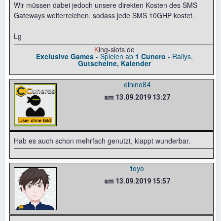
Wir müssen dabei jedoch unsere direkten Kosten des SMS
Gateways weiterreichen, sodass jede SMS 10GHP kostet.
Lg
K
ing-slots.de
Exclusive Games
- Spielen ab
1 Cunero
- Rallys,
Gutscheine, Kalender
elnino84
am 13.09.2019 13:27
Hab es auch schon mehrfach genutzt, klappt wunderbar.
toyo
am 13.09.2019 15:57