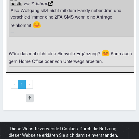
bastie
vor 7 Jahren
Also Wolfgang sitzt nicht mit dem Handy nebendran und
verschickt immer eine 2FA SMS wenn eine Anfrage
😆
reinkommt
😆
Wäre das mal nicht eine Sinnvolle Ergänzung?
Kann auch
gern Home Office oder von Unterwegs arbeiten.
«
1
»
Diese Website verwendet Cookies. Durch die Nutzung
Board
Cuneros.de
News & Infos
2FA nun per SMS möglich
dieser Webseite erklären Sie sich damit einverstanden,