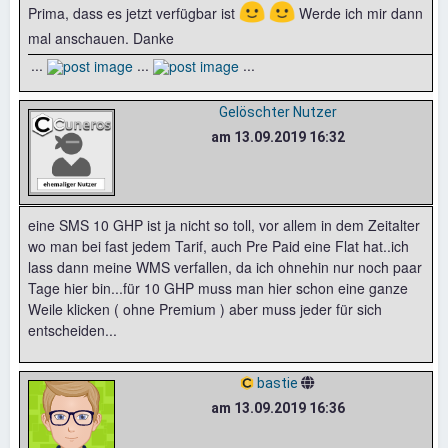
🙂
🙂
Prima, dass es jetzt verfügbar ist
Werde ich mir dann
mal anschauen. Danke
...
...
...
Gelöschter Nutzer
am 13.09.2019 16:32
eine SMS 10 GHP ist ja nicht so toll, vor allem in dem Zeitalter
wo man bei fast jedem Tarif, auch Pre Paid eine Flat hat..ich
lass dann meine WMS verfallen, da ich ohnehin nur noch paar
Tage hier bin...für 10 GHP muss man hier schon eine ganze
Weile klicken ( ohne Premium ) aber muss jeder für sich
entscheiden...
bastie
am 13.09.2019 16:36