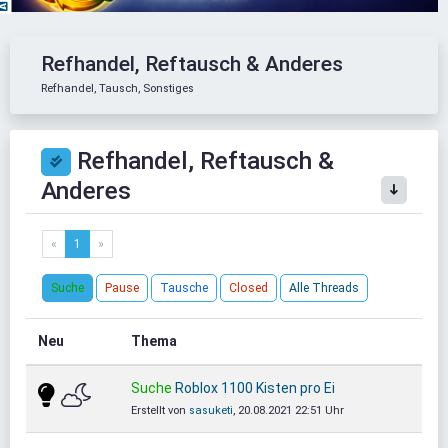
Refhandel, Reftausch & Anderes
Refhandel, Tausch, Sonstiges
Refhandel, Reftausch &
Anderes
«
1
»
Suche
Pause
Tausche
Closed
Alle Threads
Neu
Thema
Suche
Roblox 1100 Kisten pro Ei
Erstellt von
sasuketi
, 20.08.2021 22:51 Uhr