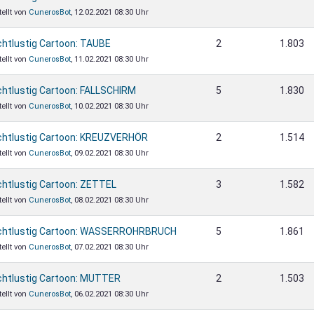
tellt von
CunerosBot
, 12.02.2021 08:30 Uhr
chtlustig Cartoon: TAUBE
2
1.803
tellt von
CunerosBot
, 11.02.2021 08:30 Uhr
chtlustig Cartoon: FALLSCHIRM
5
1.830
tellt von
CunerosBot
, 10.02.2021 08:30 Uhr
chtlustig Cartoon: KREUZVERHÖR
2
1.514
tellt von
CunerosBot
, 09.02.2021 08:30 Uhr
chtlustig Cartoon: ZETTEL
3
1.582
tellt von
CunerosBot
, 08.02.2021 08:30 Uhr
chtlustig Cartoon: WASSERROHRBRUCH
5
1.861
tellt von
CunerosBot
, 07.02.2021 08:30 Uhr
chtlustig Cartoon: MUTTER
2
1.503
tellt von
CunerosBot
, 06.02.2021 08:30 Uhr