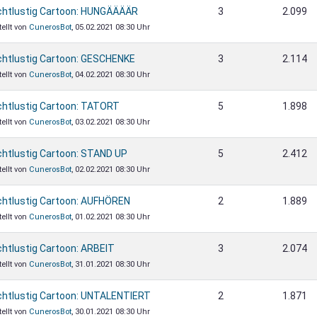
chtlustig Cartoon: HUNGÄÄÄÄR
3
2.099
tellt von
CunerosBot
, 05.02.2021 08:30 Uhr
chtlustig Cartoon: GESCHENKE
3
2.114
tellt von
CunerosBot
, 04.02.2021 08:30 Uhr
chtlustig Cartoon: TATORT
5
1.898
tellt von
CunerosBot
, 03.02.2021 08:30 Uhr
chtlustig Cartoon: STAND UP
5
2.412
tellt von
CunerosBot
, 02.02.2021 08:30 Uhr
chtlustig Cartoon: AUFHÖREN
2
1.889
tellt von
CunerosBot
, 01.02.2021 08:30 Uhr
chtlustig Cartoon: ARBEIT
3
2.074
tellt von
CunerosBot
, 31.01.2021 08:30 Uhr
chtlustig Cartoon: UNTALENTIERT
2
1.871
tellt von
CunerosBot
, 30.01.2021 08:30 Uhr