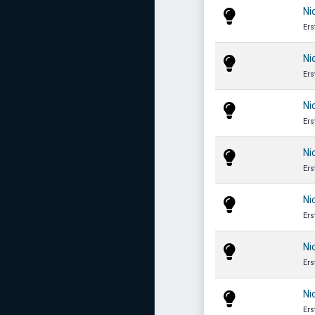
Ni
Ers
Ni
Ers
Ni
Ers
Ni
Ers
Ni
Ers
Ni
Ers
Ni
Ers