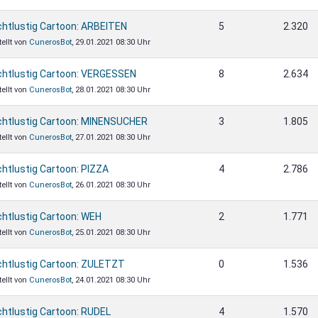
chtlustig Cartoon: ARBEITEN
5
2.320
tellt von
CunerosBot
, 29.01.2021 08:30 Uhr
chtlustig Cartoon: VERGESSEN
8
2.634
tellt von
CunerosBot
, 28.01.2021 08:30 Uhr
chtlustig Cartoon: MINENSUCHER
3
1.805
tellt von
CunerosBot
, 27.01.2021 08:30 Uhr
chtlustig Cartoon: PIZZA
4
2.786
tellt von
CunerosBot
, 26.01.2021 08:30 Uhr
chtlustig Cartoon: WEH
2
1.771
tellt von
CunerosBot
, 25.01.2021 08:30 Uhr
chtlustig Cartoon: ZULETZT
0
1.536
tellt von
CunerosBot
, 24.01.2021 08:30 Uhr
chtlustig Cartoon: RUDEL
4
1.570