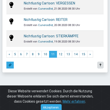
Nichtlustig Cartoon: VERGESSEN
Erstellt von
CunerosBot
, 21.08.2020 08:30 Uhr
Nichtlustig Cartoon: REITER
Erstellt von
CunerosBot
, 20.08.2020 08:30 Uhr
Nichtlustig Cartoon: STIERKÄMPFE
Erstellt von
CunerosBot
, 19.08.2020 08:30 Uhr
«
5
6
7
8
9
10
11
12
13
14
15
»
Diese Website verwendet Cookies. Durch die Nutzung
Board
Cuneros.de
Kommentare
dieser Webseite erklären Sie sich damit einverstanden,
dass Cookies gesetzt werden.
Mehr erfahren
.
Cuneros
© 2026
Akzeptieren.