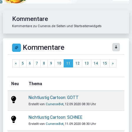
Kommentare
Kommentare zu Cuneros.de Seiten und Startseitenwidgets
Kommentare
«
5
6
7
8
9
10
11
12
13
14
15
»
Neu
Thema
Nichtlustig Cartoon: GOTT
Erstellt von
CunerosBot
, 12.09.2020 08:30 Uhr
Nichtlustig Cartoon: SCHNEE
Erstellt von
CunerosBot
, 11.09.2020 08:30 Uhr