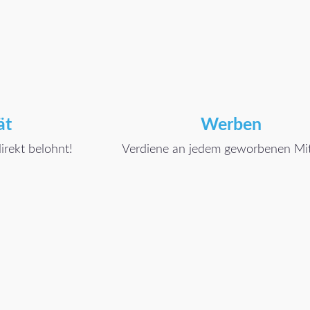
ät
Werben
irekt belohnt!
Verdiene an jedem geworbenen Mit