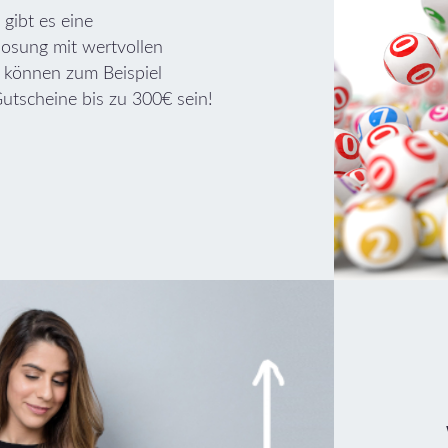
gibt es eine
losung mit wertvollen
s können zum Beispiel
tscheine bis zu 300€ sein!