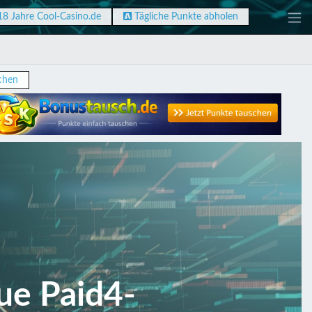
18 Jahre Cool-Casino.de
Tägliche Punkte abholen
chen
ue Paid4-