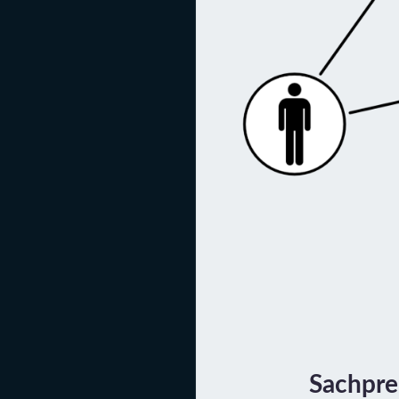
Sachpre