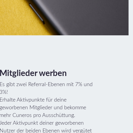
Mitglieder werben
Es gibt zwei Referral-Ebenen mit 7% und
3%!
Erhalte Aktivpunkte für deine
geworbenen Mitglieder und bekomme
mehr Cuneros pro Ausschüttung.
Jeder Aktivpunkt deiner geworbenen
Nutzer der beiden Ebenen wird vergütet