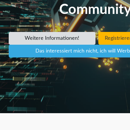
Community
Weitere Informationen!
Registriere
Das interessiert mich nicht, ich will We