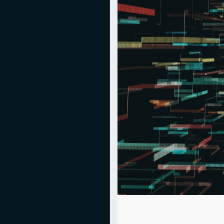
Mediadaten
Statistiken
Facebook
Youtube
Instagram