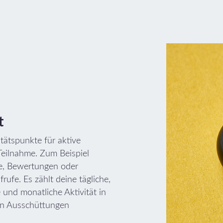
t
itätspunkte für aktive
eilnahme. Zum Beispiel
e, Bewertungen oder
frufe. Es zählt deine tägliche,
 und monatliche Aktivität in
en Ausschüttungen