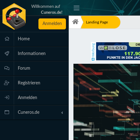
Willkommen auf
-
Cuneros.de!
Landing Page
Anmelden
Home
Werbung
Informationen
Forum
Registrieren
Anmelden
Cuneros.de
Neuigkeiten